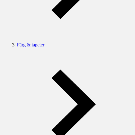
Färg & tapeter