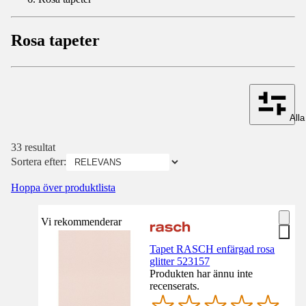
Rosa tapeter
Alla 
33 resultat
Sortera efter:
Hoppa över produktlista
Vi rekommenderar
Tapet RASCH enfärgad rosa
glitter 523157
Produkten har ännu inte
recenserats.