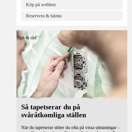
Köp på webben
Reservera & hämta
Tips & råd
Så tapetserar du på
svåråtkomliga ställen
När du tapetserar stöter du ofta på vissa utmaningar –