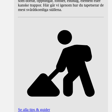
som dörrar, öppningar, fönster, eltuttag, element eller
kanske trappor. Här går vi igenom hur du tapetserar de
mest svåråtkomliga ställena.
Se alla tips & guider