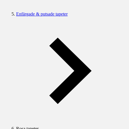
Enfärgade & putsade tapeter
Rosa tapeter