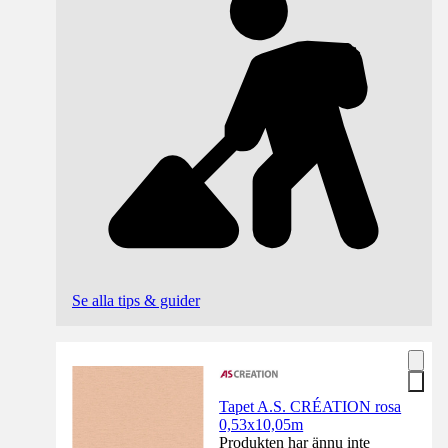
Se alla tips & guider
Tapet A.S. CRÉATION rosa
0,53x10,05m
Produkten har ännu inte