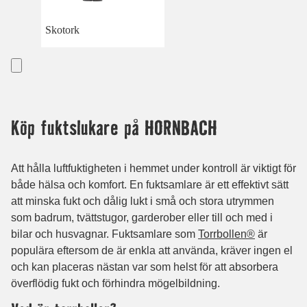
Skotork