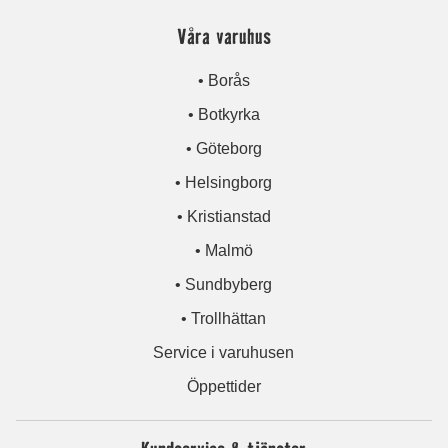
Våra varuhus
• Borås
• Botkyrka
• Göteborg
• Helsingborg
• Kristianstad
• Malmö
• Sundbyberg
• Trollhättan
Service i varuhusen
Öppettider