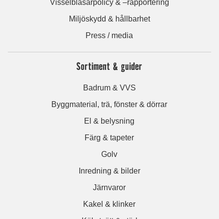
Visselblåsarpolicy & –rapportering
Miljöskydd & hållbarhet
Press / media
Sortiment & guider
Badrum & VVS
Byggmaterial, trä, fönster & dörrar
El & belysning
Färg & tapeter
Golv
Inredning & bilder
Järnvaror
Kakel & klinker