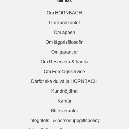
Om HORNBACH
Om kundkontot
Om appen
Om lågprisfilosofin
Om garantier
Om Reservera & hämta
Om Företagsservice
Därför ska du välja HORNBACH
Kundnöjdhet
Karriär
Bli leverantör
Integritets– & personuppgiftspolicy