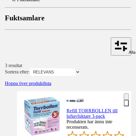
Fuktsamlare
Alla 
3 resultat
Sortera efter:
Hoppa över produktlista
Refill TORRBOLLEN till
luftavfuktare 3-pack
Produkten har ännu inte
recenserats.