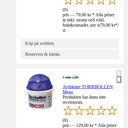
(
0
)
pris — 79,00 kr * Alla priser
är inkl. moms och exkl.
fraktkostnader. per st
79,00 kr
*
/
st
Köp på webben
Reservera & hämta
Avfuktare TORRBOLLEN
Mega
Produkten har ännu inte
recenserats.
(
0
)
pris — 129,00 kr * Alla priser