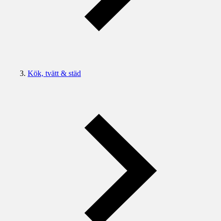
Kök, tvätt & städ