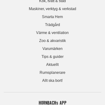
Kök, tvätt & städ
Maskiner, verktyg & verkstad
Smarta Hem
Trädgård
Värme & ventilation
Zoo & akvaristik
Varumärken
Tips & guider
Aktuellt
Rumsplanerare
Allt ska bort!
HORNBACHs APP