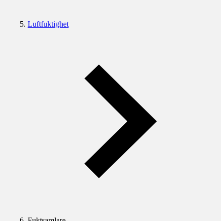
Luftfuktighet
Fuktsamlare