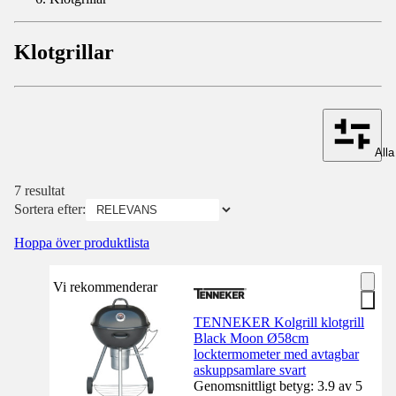
Klotgrillar
Alla 
7 resultat
Sortera efter:
Hoppa över produktlista
Vi rekommenderar
TENNEKER Kolgrill klotgrill
Black Moon Ø58cm
locktermometer med avtagbar
askuppsamlare svart
Genomsnittligt betyg: 3.9 av 5