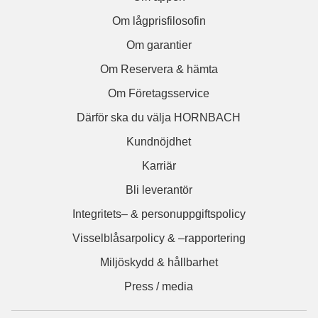
Om lågprisfilosofin
Om garantier
Om Reservera & hämta
Om Företagsservice
Därför ska du välja HORNBACH
Kundnöjdhet
Karriär
Bli leverantör
Integritets– & personuppgiftspolicy
Visselblåsarpolicy & –rapportering
Miljöskydd & hållbarhet
Press / media