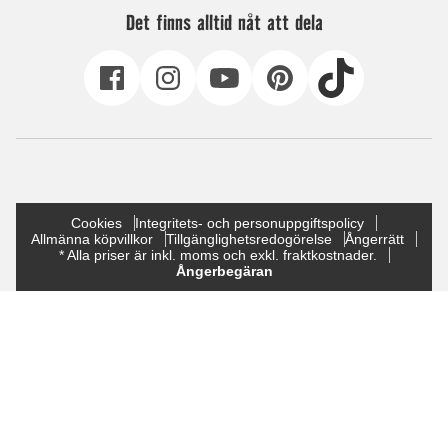
Det finns alltid nåt att dela
Cookies
Integritets- och personuppgiftspolicy
Allmänna köpvillkor
Tillgänglighetsredogörelse
Ångerrätt
* Alla priser är inkl. moms och exkl. fraktkostnader.
Ångerbegäran