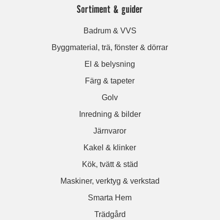
Sortiment & guider
Badrum & VVS
Byggmaterial, trä, fönster & dörrar
El & belysning
Färg & tapeter
Golv
Inredning & bilder
Järnvaror
Kakel & klinker
Kök, tvätt & städ
Maskiner, verktyg & verkstad
Smarta Hem
Trädgård