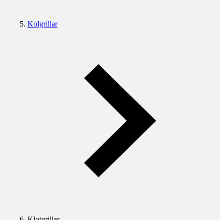
Kolgrillar
Klotgrillar