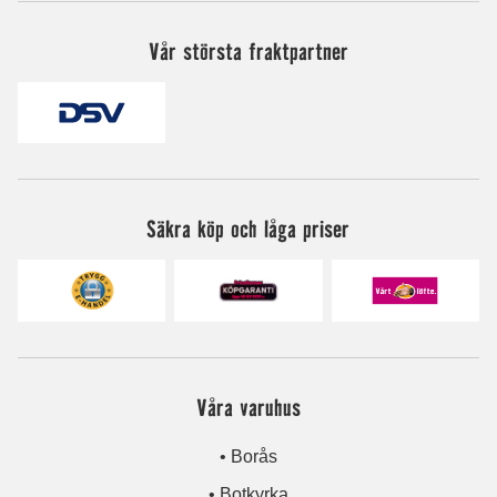
Vår största fraktpartner
Säkra köp och låga priser
Våra varuhus
• Borås
• Botkyrka