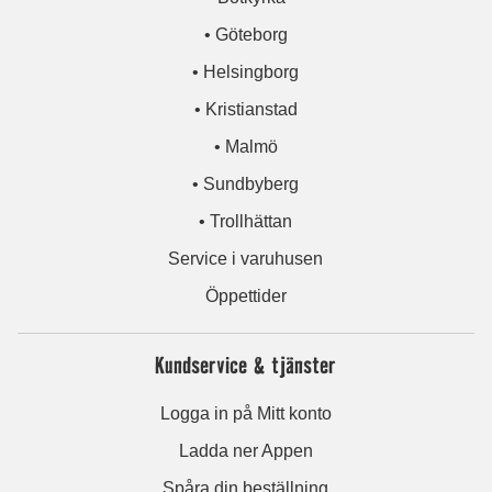
• Göteborg
• Helsingborg
• Kristianstad
• Malmö
• Sundbyberg
• Trollhättan
Service i varuhusen
Öppettider
Kundservice & tjänster
Logga in på Mitt konto
Ladda ner Appen
Spåra din beställning