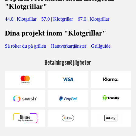
"Klotgrillar"
44.0 | Klotgrillar
57.0 | Klotgrillar
67.0 | Klotgrillar
Dina projekt inom "Klotgrillar"
Så röker du på grillen
Hantverkartjänster
Grillguide
Betalningsmöjligheter