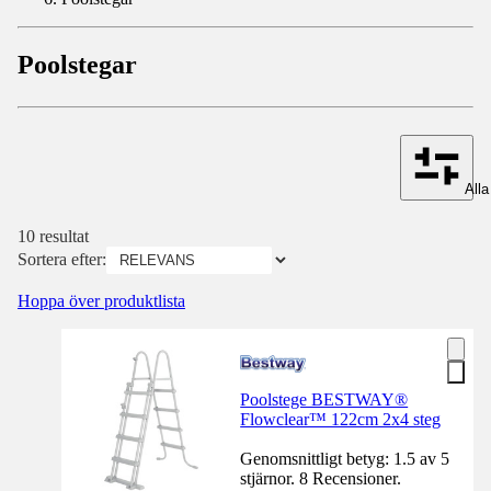
Poolstegar
Alla 
10 resultat
Sortera efter:
Hoppa över produktlista
Poolstege BESTWAY®
Flowclear™ 122cm 2x4 steg
Genomsnittligt betyg: 1.5 av 5
stjärnor. 8 Recensioner.