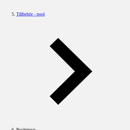
Tillbehör - pool
Poolstegar