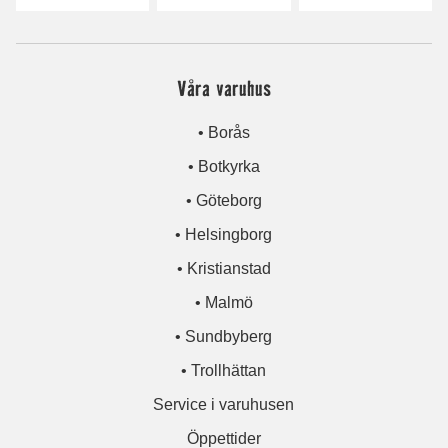
Våra varuhus
• Borås
• Botkyrka
• Göteborg
• Helsingborg
• Kristianstad
• Malmö
• Sundbyberg
• Trollhättan
Service i varuhusen
Öppettider