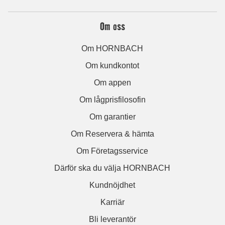
Om oss
Om HORNBACH
Om kundkontot
Om appen
Om lågprisfilosofin
Om garantier
Om Reservera & hämta
Om Företagsservice
Därför ska du välja HORNBACH
Kundnöjdhet
Karriär
Bli leverantör