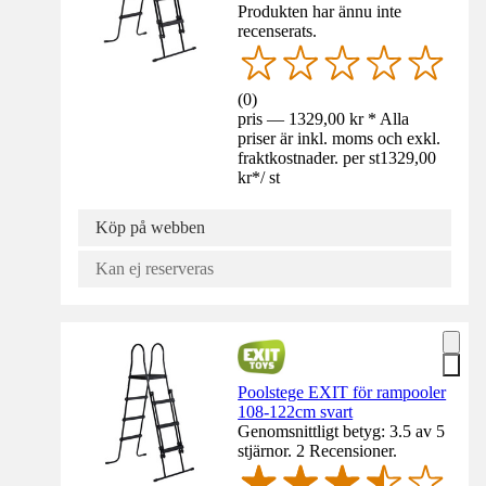
Produkten har ännu inte
recenserats.
(
0
)
pris — 1329,00 kr * Alla
priser är inkl. moms och exkl.
fraktkostnader. per st
1329,00
kr
*
/
st
Köp på webben
Kan ej reserveras
Poolstege EXIT för rampooler
108-122cm svart
Genomsnittligt betyg: 3.5 av 5
stjärnor. 2 Recensioner.