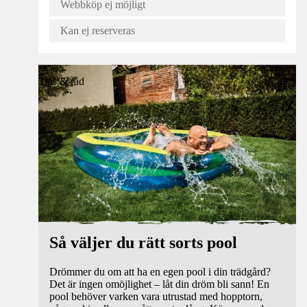
Webbköp ej möjligt
Kan ej reserveras
Tips & råd
Så väljer du rätt sorts pool
Drömmer du om att ha en egen pool i din trädgård?
Det är ingen omöjlighet – låt din dröm bli sann! En
pool behöver varken vara utrustad med hopptorn,