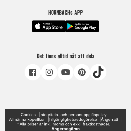
HORNBACHs APP
Det finns alltid nåt att dela
Cookies
Integritets- och personuppgiftspolicy
Allmänna köpvillkor
Tillgänglighetsredogörelse
Ångerrätt
* Alla priser är inkl. moms och exkl. fraktkostnader.
Ångerbegäran