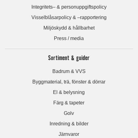
Integritets– & personuppgiftspolicy
Visselblåsarpolicy & –rapportering
Miljöskydd & hållbarhet
Press / media
Sortiment & guider
Badrum & VVS
Byggmaterial, trä, fönster & dörrar
El & belysning
Färg & tapeter
Golv
Inredning & bilder
Järnvaror