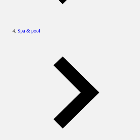
Spa & pool