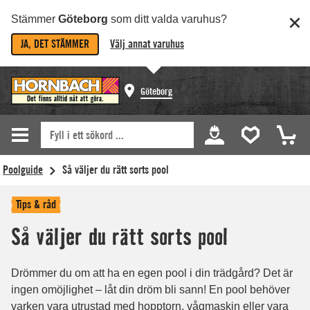
Stämmer
Göteborg
som ditt valda varuhus?
JA, DET STÄMMER
Välj annat varuhus
Göteborg