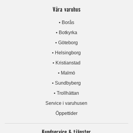
Våra varuhus
• Borås
• Botkyrka
• Göteborg
• Helsingborg
• Kristianstad
• Malmö
• Sundbyberg
• Trollhättan
Service i varuhusen
Öppettider
Kundservice & tjänster