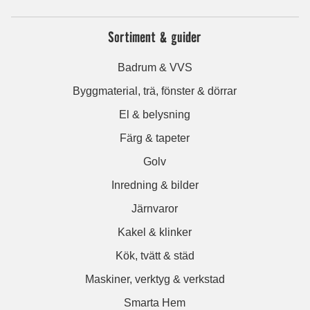
Sortiment & guider
Badrum & VVS
Byggmaterial, trä, fönster & dörrar
El & belysning
Färg & tapeter
Golv
Inredning & bilder
Järnvaror
Kakel & klinker
Kök, tvätt & städ
Maskiner, verktyg & verkstad
Smarta Hem