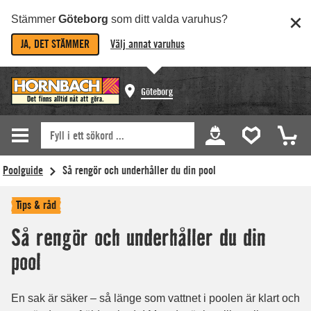
Stämmer
Göteborg
som ditt valda varuhus?
JA, DET STÄMMER
Välj annat varuhus
Göteborg