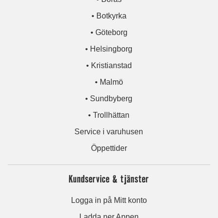
• Botkyrka
• Göteborg
• Helsingborg
• Kristianstad
• Malmö
• Sundbyberg
• Trollhättan
Service i varuhusen
Öppettider
Kundservice & tjänster
Logga in på Mitt konto
Ladda ner Appen