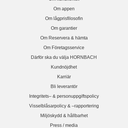
Om appen
Om lågprisfilosofin
Om garantier
Om Reservera & hämta
Om Företagsservice
Därför ska du välja HORNBACH
Kundnöjdhet
Karriär
Bli leverantör
Integritets– & personuppgiftspolicy
Visselblåsarpolicy & –rapportering
Miljöskydd & hållbarhet
Press / media