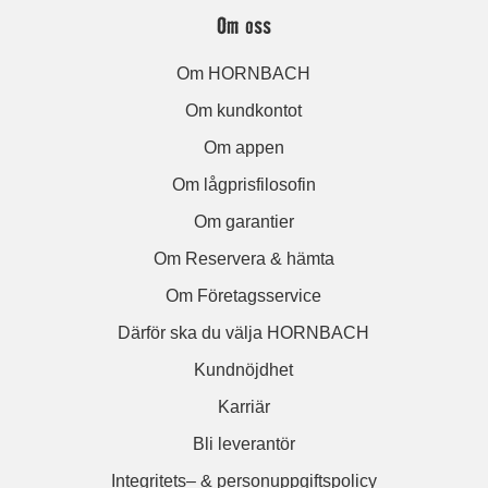
Om oss
Om HORNBACH
Om kundkontot
Om appen
Om lågprisfilosofin
Om garantier
Om Reservera & hämta
Om Företagsservice
Därför ska du välja HORNBACH
Kundnöjdhet
Karriär
Bli leverantör
Integritets– & personuppgiftspolicy