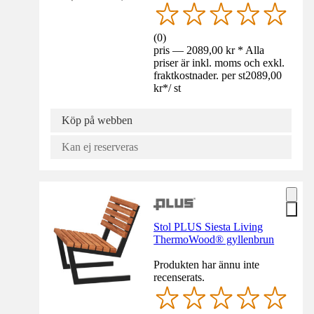
(
0
)
pris — 2089,00 kr * Alla
priser är inkl. moms och exkl.
fraktkostnader. per st
2089,00
kr
*
/
st
Köp på webben
Kan ej reserveras
Stol PLUS Siesta Living
ThermoWood® gyllenbrun
Produkten har ännu inte
recenserats.