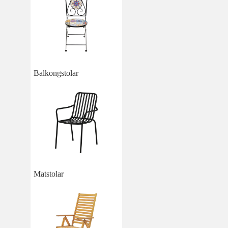
Balkongstolar
Matstolar