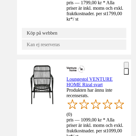
pris — 1799,00 kr * Alla
priser är inkl. moms och exkl.
fraktkostnader. per st
1799,00
kr
*
/
st
Köp på webben
Kan ej reserveras
Loungestol VENTURE
HOME Rizal svart
Produkten har ännu inte
recenserats.
(
0
)
pris — 1099,00 kr * Alla
priser är inkl. moms och exkl.
fraktkostnader. per st
1099,00