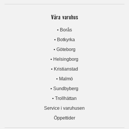
Våra varuhus
• Borås
• Botkyrka
• Göteborg
• Helsingborg
• Kristianstad
• Malmö
• Sundbyberg
• Trollhättan
Service i varuhusen
Öppettider