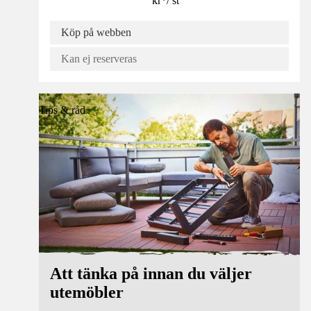
kr
*
/
st
Köp på webben
Kan ej reserveras
Tips & råd
Att tänka på innan du väljer
utemöbler