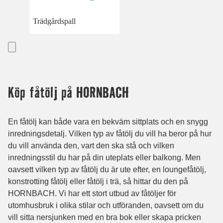
Trädgårdspall