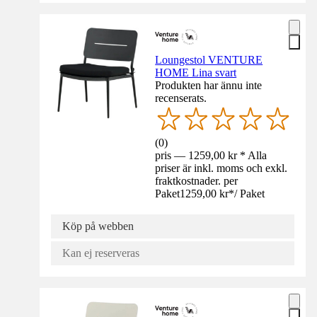
Loungestol VENTURE
HOME Lina svart
Produkten har ännu inte
recenserats.
(
0
)
pris — 1259,00 kr * Alla
priser är inkl. moms och exkl.
fraktkostnader. per
Paket
1259,00 kr
*
/
Paket
Köp på webben
Kan ej reserveras