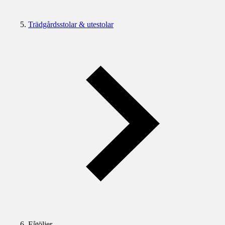
Trädgårdsstolar & utestolar
Fåtöljer