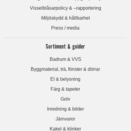
Visselblåsarpolicy & –rapportering
Miljöskydd & hållbarhet
Press / media
Sortiment & guider
Badrum & VVS
Byggmaterial, trä, fönster & dörrar
El & belysning
Färg & tapeter
Golv
Inredning & bilder
Järnvaror
Kakel & klinker