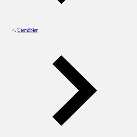
Utemöbler