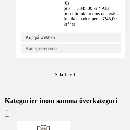
(
0
)
pris — 3345,00 kr * Alla
priser är inkl. moms och exkl.
fraktkostnader. per st
3345,00
kr
*
/
st
Köp på webben
Kan ej reserveras
Sida 1 av 1
Kategorier inom samma överkategori