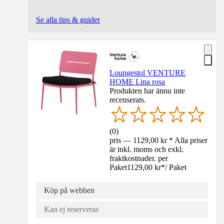
Se alla tips & guider
Loungestol VENTURE
HOME Lina rosa
Produkten har ännu inte
recenserats.
(
0
)
pris — 1129,00 kr * Alla priser
är inkl. moms och exkl.
fraktkostnader. per
Paket
1129,00 kr
*
/
Paket
Köp på webben
Kan ej reserveras