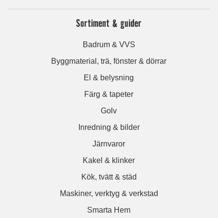
Sortiment & guider
Badrum & VVS
Byggmaterial, trä, fönster & dörrar
El & belysning
Färg & tapeter
Golv
Inredning & bilder
Järnvaror
Kakel & klinker
Kök, tvätt & städ
Maskiner, verktyg & verkstad
Smarta Hem