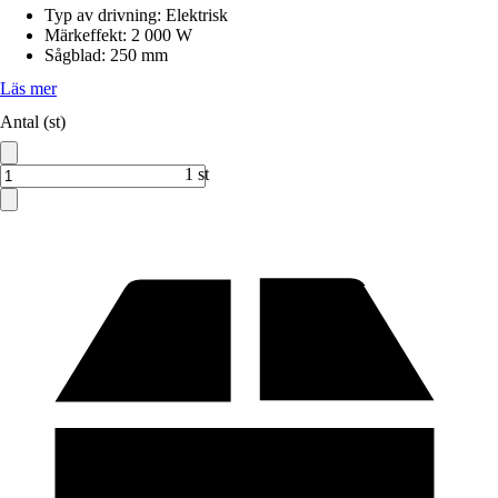
Typ av drivning
:
Elektrisk
Märkeffekt
:
2 000 W
Sågblad
:
250 mm
Läs mer
Antal (st)
1 st