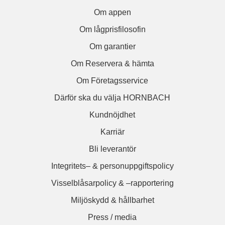
Om appen
Om lågprisfilosofin
Om garantier
Om Reservera & hämta
Om Företagsservice
Därför ska du välja HORNBACH
Kundnöjdhet
Karriär
Bli leverantör
Integritets– & personuppgiftspolicy
Visselblåsarpolicy & –rapportering
Miljöskydd & hållbarhet
Press / media