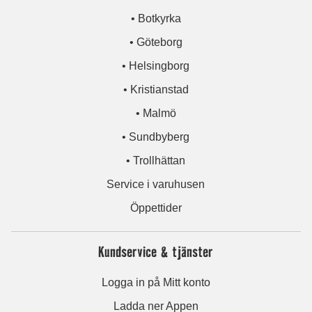
• Botkyrka
• Göteborg
• Helsingborg
• Kristianstad
• Malmö
• Sundbyberg
• Trollhättan
Service i varuhusen
Öppettider
Kundservice & tjänster
Logga in på Mitt konto
Ladda ner Appen