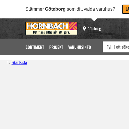
J
Stämmer
Göteborg
som ditt valda varuhus?
Göteborg
SORTIMENT
PROJEKT
VARUHUSINFO
Startsida