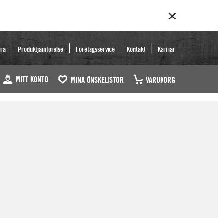
era
Produktjämförelse
Företagsservice
Kontakt
Karriär
MITT KONTO
MINA ÖNSKELISTOR
VARUKORG