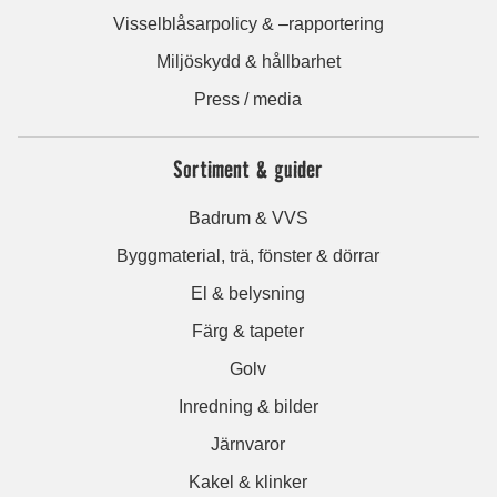
Visselblåsarpolicy & –rapportering
Miljöskydd & hållbarhet
Press / media
Sortiment & guider
Badrum & VVS
Byggmaterial, trä, fönster & dörrar
El & belysning
Färg & tapeter
Golv
Inredning & bilder
Järnvaror
Kakel & klinker