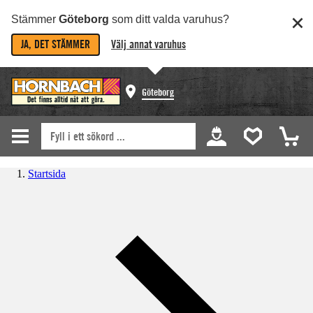
Stämmer
Göteborg
som ditt valda varuhus?
JA, DET STÄMMER
Välj annat varuhus
Göteborg
Startsida