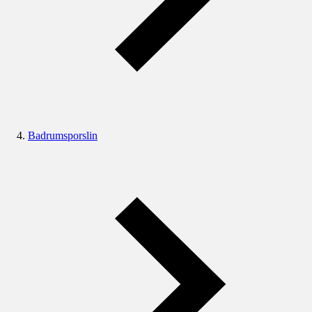
Badrumsporslin