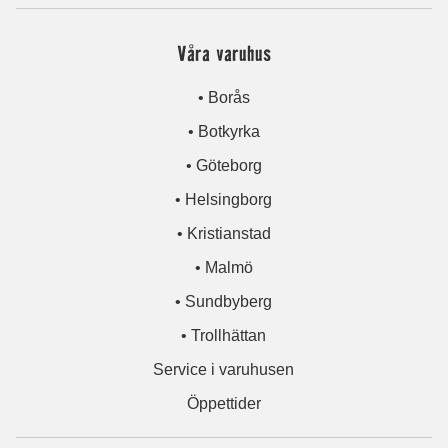
Våra varuhus
• Borås
• Botkyrka
• Göteborg
• Helsingborg
• Kristianstad
• Malmö
• Sundbyberg
• Trollhättan
Service i varuhusen
Öppettider