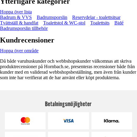
Ytterligare kategorier
Hoppa över lista
Badrum & VVS
Badrumsporslin
Reservdelar - toalettsitsar
Tvättställ & handfat
Toalettstol & WC-stol
Toalettsits
Bidé
Badrumsporslin tillbehör
Kundrecensioner
Hoppa över område
Då både varuhuskunder och webbshopskunder välkomnas att skriva
produktrecensioner på Hornbach.se, presenteras recensioner både från
kunder med en validerad webbshopsbeställning, men även från kunder
som inte har verifierat att de har använt eller köpt produkterna.
Betalningsmöjligheter