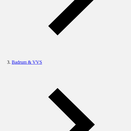
Badrum & VVS