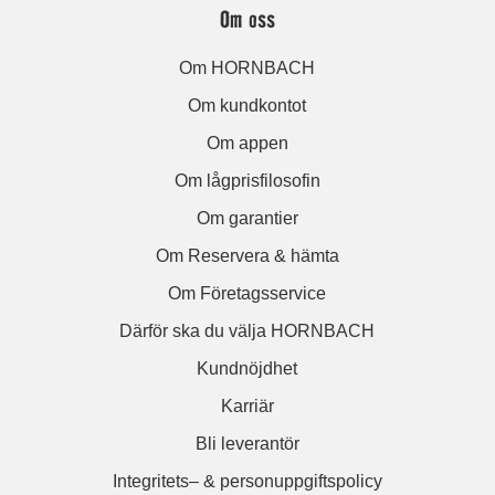
Om oss
Om HORNBACH
Om kundkontot
Om appen
Om lågprisfilosofin
Om garantier
Om Reservera & hämta
Om Företagsservice
Därför ska du välja HORNBACH
Kundnöjdhet
Karriär
Bli leverantör
Integritets– & personuppgiftspolicy