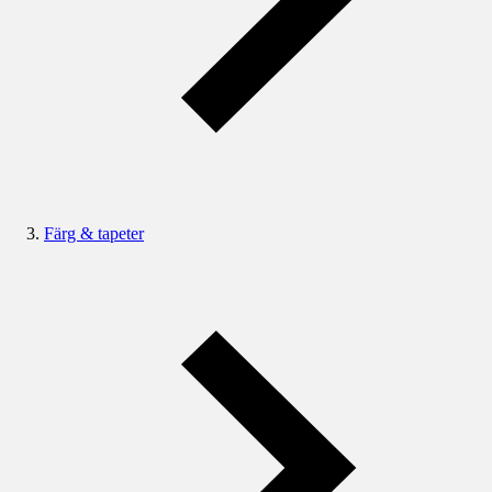
Färg & tapeter