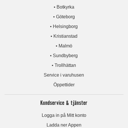
• Botkyrka
• Göteborg
• Helsingborg
• Kristianstad
• Malmö
• Sundbyberg
• Trollhättan
Service i varuhusen
Öppettider
Kundservice & tjänster
Logga in på Mitt konto
Ladda ner Appen