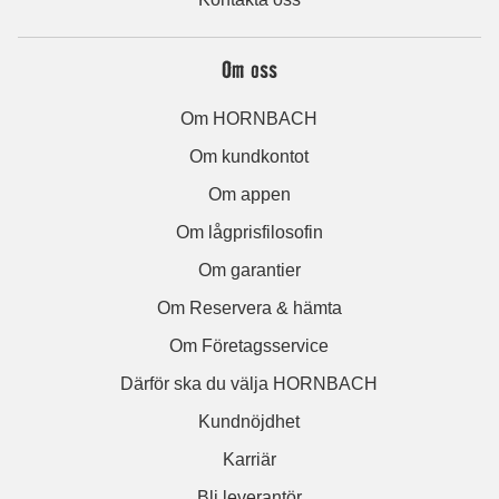
Om oss
Om HORNBACH
Om kundkontot
Om appen
Om lågprisfilosofin
Om garantier
Om Reservera & hämta
Om Företagsservice
Därför ska du välja HORNBACH
Kundnöjdhet
Karriär
Bli leverantör