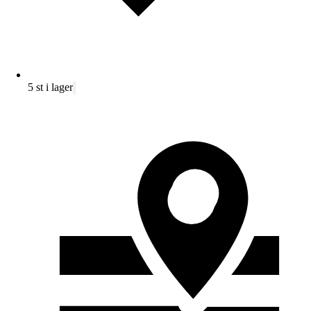
5 st i lager