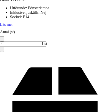
Utförande
:
Fönsterlampa
Inklusive ljuskälla
:
Nej
Sockel
:
E14
Läs mer
Antal (st)
1 st