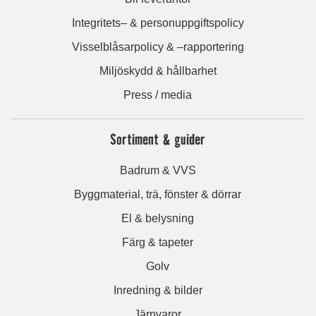
Integritets– & personuppgiftspolicy
Visselblåsarpolicy & –rapportering
Miljöskydd & hållbarhet
Press / media
Sortiment & guider
Badrum & VVS
Byggmaterial, trä, fönster & dörrar
El & belysning
Färg & tapeter
Golv
Inredning & bilder
Järnvaror