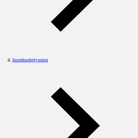
Inomhusbelysning