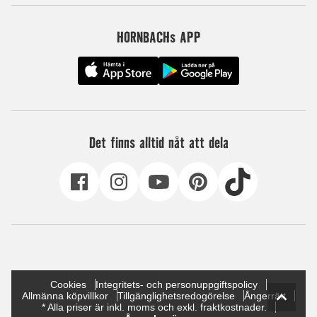
HORNBACHs APP
Det finns alltid nåt att dela
Cookies
Integritets- och personuppgiftspolicy
Allmänna köpvillkor
Tillgänglighetsredogörelse
Ångerrätt
* Alla priser är inkl. moms och exkl. fraktkostnader.