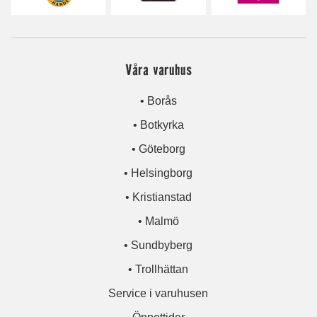
Våra varuhus
• Borås
• Botkyrka
• Göteborg
• Helsingborg
• Kristianstad
• Malmö
• Sundbyberg
• Trollhättan
Service i varuhusen