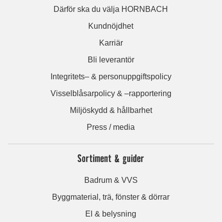
Därför ska du välja HORNBACH
Kundnöjdhet
Karriär
Bli leverantör
Integritets– & personuppgiftspolicy
Visselblåsarpolicy & –rapportering
Miljöskydd & hållbarhet
Press / media
Sortiment & guider
Badrum & VVS
Byggmaterial, trä, fönster & dörrar
El & belysning