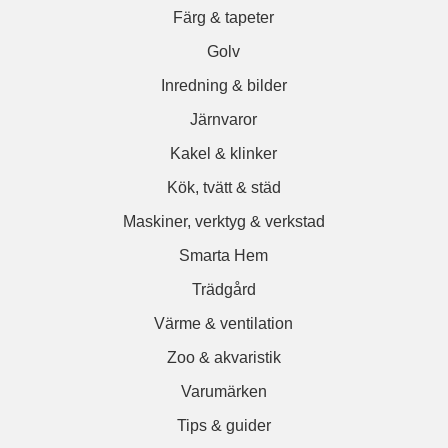
Färg & tapeter
Golv
Inredning & bilder
Järnvaror
Kakel & klinker
Kök, tvätt & städ
Maskiner, verktyg & verkstad
Smarta Hem
Trädgård
Värme & ventilation
Zoo & akvaristik
Varumärken
Tips & guider