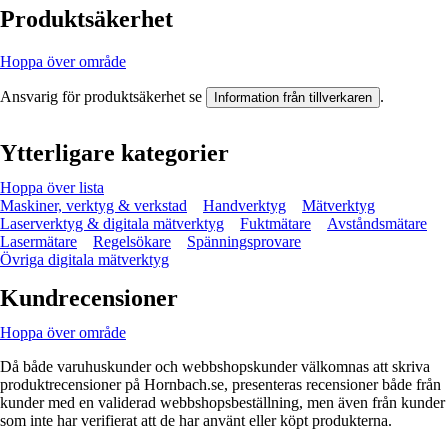
Produktsäkerhet
Hoppa över område
Ansvarig för produktsäkerhet se
.
Information från tillverkaren
Ytterligare kategorier
Hoppa över lista
Maskiner, verktyg & verkstad
Handverktyg
Mätverktyg
Laserverktyg & digitala mätverktyg
Fuktmätare
Avståndsmätare
Lasermätare
Regelsökare
Spänningsprovare
Övriga digitala mätverktyg
Kundrecensioner
Hoppa över område
Då både varuhuskunder och webbshopskunder välkomnas att skriva
produktrecensioner på Hornbach.se, presenteras recensioner både från
kunder med en validerad webbshopsbeställning, men även från kunder
som inte har verifierat att de har använt eller köpt produkterna.