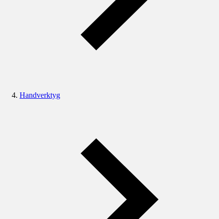
Handverktyg