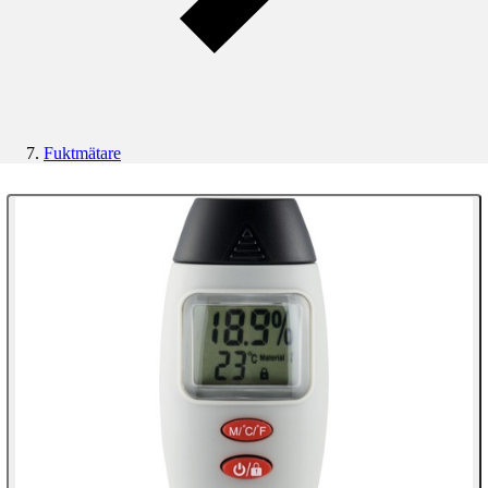
Fuktmätare