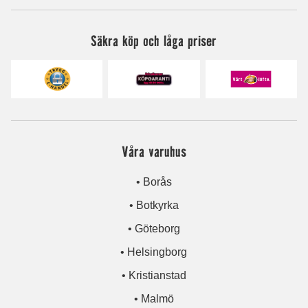
Säkra köp och låga priser
Våra varuhus
• Borås
• Botkyrka
• Göteborg
• Helsingborg
• Kristianstad
• Malmö