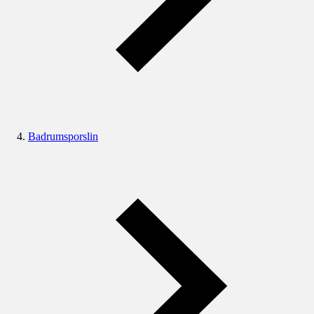
Badrumsporslin