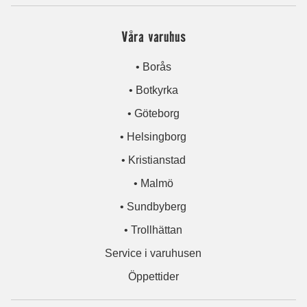
Våra varuhus
• Borås
• Botkyrka
• Göteborg
• Helsingborg
• Kristianstad
• Malmö
• Sundbyberg
• Trollhättan
Service i varuhusen
Öppettider