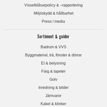
Visselblåsarpolicy & –rapportering
Miljöskydd & hållbarhet
Press / media
Sortiment & guider
Badrum & VVS
Byggmaterial, trä, fönster & dörrar
El & belysning
Färg & tapeter
Golv
Inredning & bilder
Järnvaror
Kakel & klinker