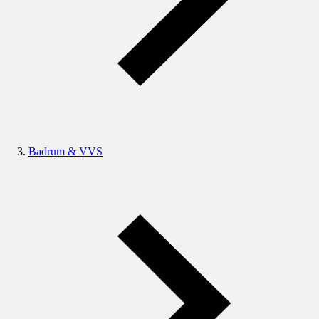
Badrum & VVS