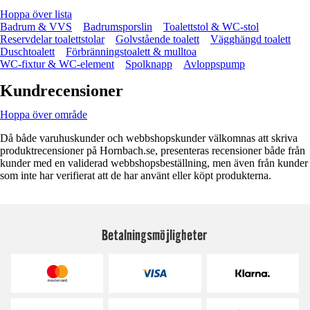
Hoppa över lista
Badrum & VVS
Badrumsporslin
Toalettstol & WC-stol
Reservdelar toalettstolar
Golvstående toalett
Vägghängd toalett
Duschtoalett
Förbränningstoalett & mulltoa
WC-fixtur & WC-element
Spolknapp
Avloppspump
Kundrecensioner
Hoppa över område
Då både varuhuskunder och webbshopskunder välkomnas att skriva
produktrecensioner på Hornbach.se, presenteras recensioner både från
kunder med en validerad webbshopsbeställning, men även från kunder
som inte har verifierat att de har använt eller köpt produkterna.
Betalningsmöjligheter