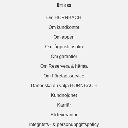
Om oss
Om HORNBACH
Om kundkontot
Om appen
Om lågprisfilosofin
Om garantier
Om Reservera & hämta
Om Företagsservice
Därför ska du välja HORNBACH
Kundnöjdhet
Karriär
Bli leverantör
Integritets– & personuppgiftspolicy