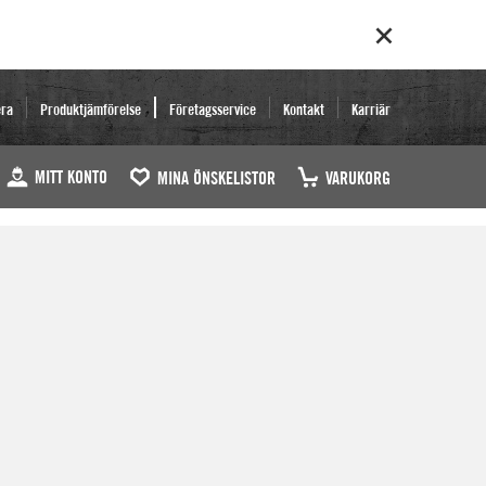
era
Produktjämförelse
Företagsservice
Kontakt
Karriär
MITT KONTO
MINA ÖNSKELISTOR
VARUKORG