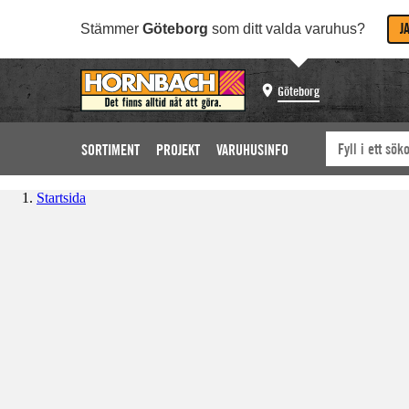
J
Stämmer
Göteborg
som ditt valda varuhus?
Göteborg
SORTIMENT
PROJEKT
VARUHUSINFO
Startsida