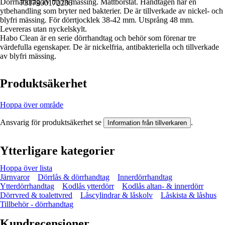
Dörrhandtag av blyfri mässing. Mattborstat. Handtagen har en
7317900172236
ytbehandling som bryter ned bakterier. De är tillverkade av nickel- och
blyfri mässing. För dörrtjocklek 38-42 mm. Utsprång 48 mm.
Levereras utan nyckelskylt.
Habo Clean är en serie dörrhandtag och behör som förenar tre
värdefulla egenskaper. De är nickelfria, antibakteriella och tillverkade
av blyfri mässing.
Produktsäkerhet
Hoppa över område
Ansvarig för produktsäkerhet se
.
Information från tillverkaren
Ytterligare kategorier
Hoppa över lista
Järnvaror
Dörrlås & dörrhandtag
Innerdörrhandtag
Ytterdörrhandtag
Kodlås ytterdörr
Kodlås altan- & innerdörr
Dörrvred & toalettvred
Låscylindrar & låskolv
Låskista & låshus
Tillbehör - dörrhandtag
Kundrecensioner