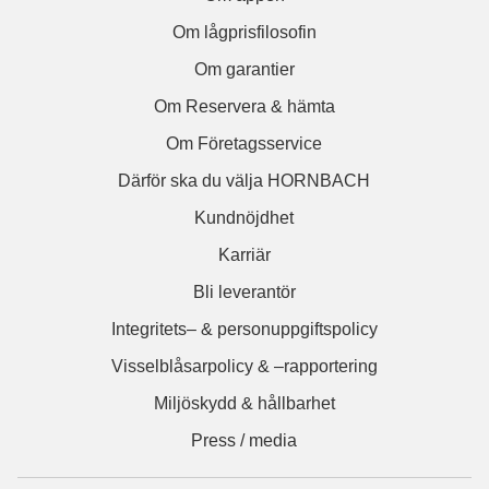
Om lågprisfilosofin
Om garantier
Om Reservera & hämta
Om Företagsservice
Därför ska du välja HORNBACH
Kundnöjdhet
Karriär
Bli leverantör
Integritets– & personuppgiftspolicy
Visselblåsarpolicy & –rapportering
Miljöskydd & hållbarhet
Press / media