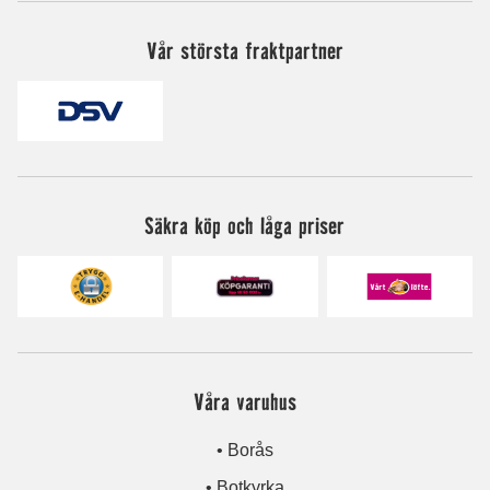
Vår största fraktpartner
Säkra köp och låga priser
Våra varuhus
• Borås
• Botkyrka