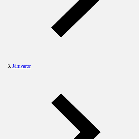
Järnvaror