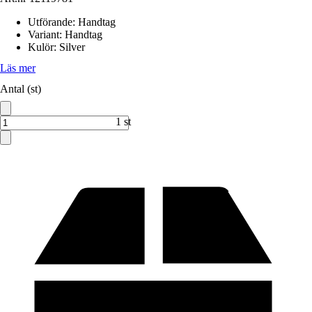
Utförande
:
Handtag
Variant
:
Handtag
Kulör
:
Silver
Läs mer
Antal (st)
1 st