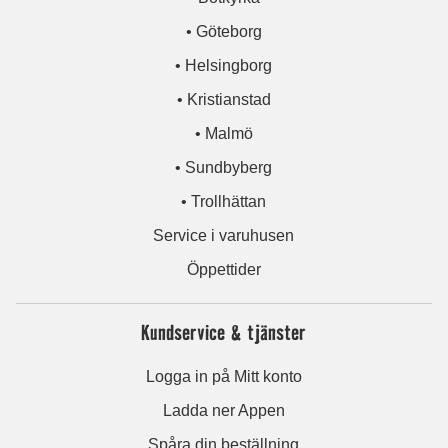
• Göteborg
• Helsingborg
• Kristianstad
• Malmö
• Sundbyberg
• Trollhättan
Service i varuhusen
Öppettider
Kundservice & tjänster
Logga in på Mitt konto
Ladda ner Appen
Spåra din beställning