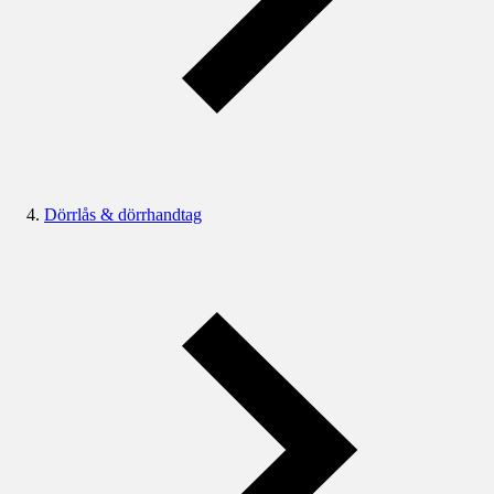
Dörrlås & dörrhandtag