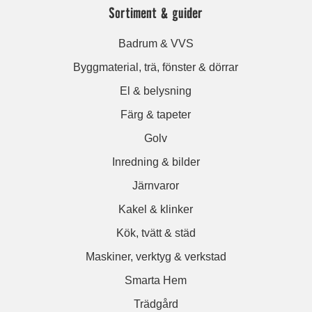
Sortiment & guider
Badrum & VVS
Byggmaterial, trä, fönster & dörrar
El & belysning
Färg & tapeter
Golv
Inredning & bilder
Järnvaror
Kakel & klinker
Kök, tvätt & städ
Maskiner, verktyg & verkstad
Smarta Hem
Trädgård