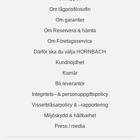
Om lågprisfilosofin
Om garantier
Om Reservera & hämta
Om Företagsservice
Därför ska du välja HORNBACH
Kundnöjdhet
Karriär
Bli leverantör
Integritets– & personuppgiftspolicy
Visselblåsarpolicy & –rapportering
Miljöskydd & hållbarhet
Press / media