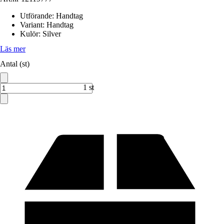
Utförande
:
Handtag
Variant
:
Handtag
Kulör
:
Silver
Läs mer
Antal (st)
1 st