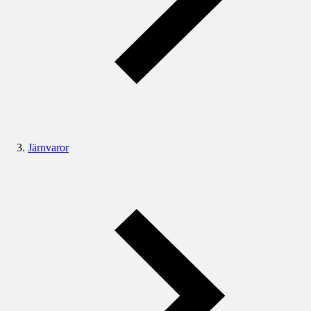
Järnvaror