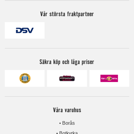
Vår största fraktpartner
Säkra köp och låga priser
Våra varuhus
• Borås
• Botkyrka