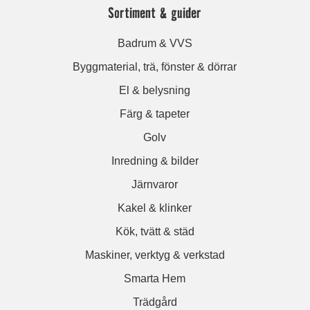
Sortiment & guider
Badrum & VVS
Byggmaterial, trä, fönster & dörrar
El & belysning
Färg & tapeter
Golv
Inredning & bilder
Järnvaror
Kakel & klinker
Kök, tvätt & städ
Maskiner, verktyg & verkstad
Smarta Hem
Trädgård