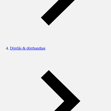
Dörrlås & dörrhandtag