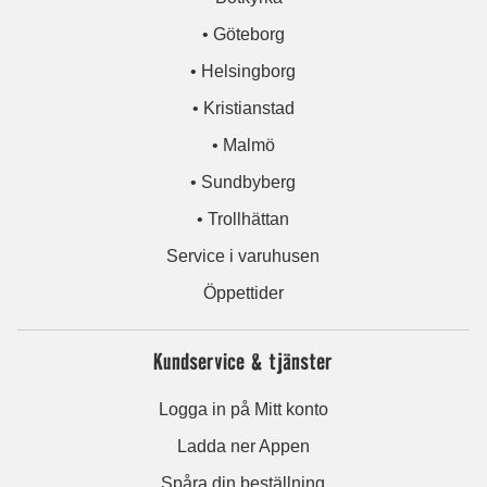
• Göteborg
• Helsingborg
• Kristianstad
• Malmö
• Sundbyberg
• Trollhättan
Service i varuhusen
Öppettider
Kundservice & tjänster
Logga in på Mitt konto
Ladda ner Appen
Spåra din beställning