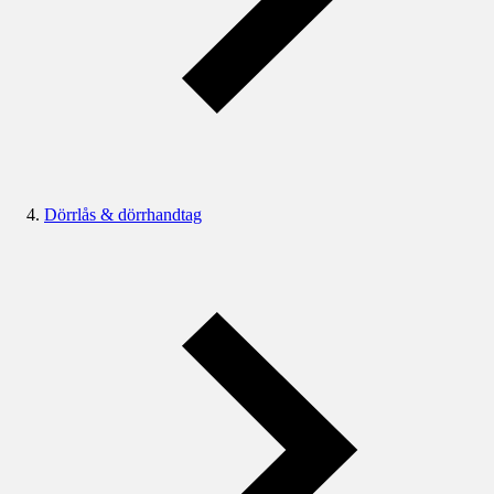
Dörrlås & dörrhandtag