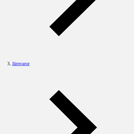
Järnvaror