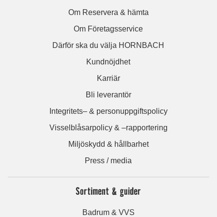
Om Reservera & hämta
Om Företagsservice
Därför ska du välja HORNBACH
Kundnöjdhet
Karriär
Bli leverantör
Integritets– & personuppgiftspolicy
Visselblåsarpolicy & –rapportering
Miljöskydd & hållbarhet
Press / media
Sortiment & guider
Badrum & VVS