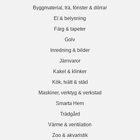
Byggmaterial, trä, fönster & dörrar
El & belysning
Färg & tapeter
Golv
Inredning & bilder
Järnvaror
Kakel & klinker
Kök, tvätt & städ
Maskiner, verktyg & verkstad
Smarta Hem
Trädgård
Värme & ventilation
Zoo & akvaristik