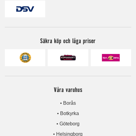
Säkra köp och låga priser
Våra varuhus
• Borås
• Botkyrka
• Göteborg
• Helsingborg