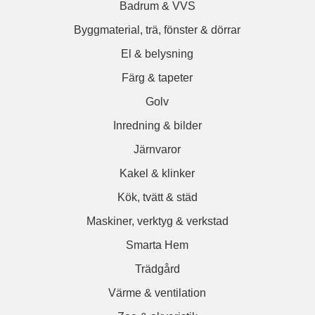
Badrum & VVS
Byggmaterial, trä, fönster & dörrar
El & belysning
Färg & tapeter
Golv
Inredning & bilder
Järnvaror
Kakel & klinker
Kök, tvätt & städ
Maskiner, verktyg & verkstad
Smarta Hem
Trädgård
Värme & ventilation