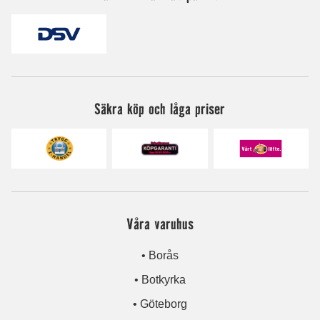
Säkra köp och låga priser
Våra varuhus
• Borås
• Botkyrka
• Göteborg