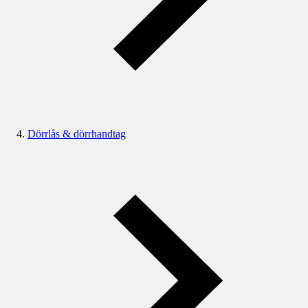
Dörrlås & dörrhandtag