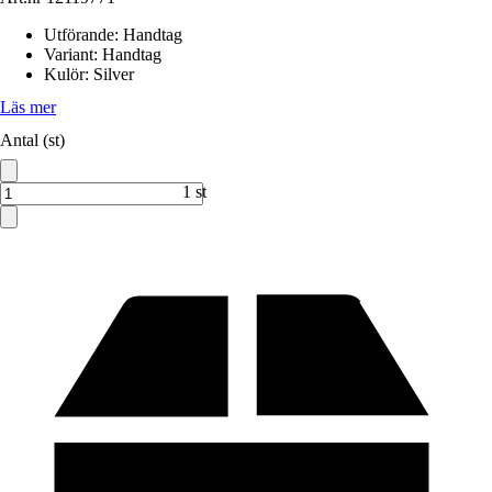
Utförande
:
Handtag
Variant
:
Handtag
Kulör
:
Silver
Läs mer
Antal (st)
1 st