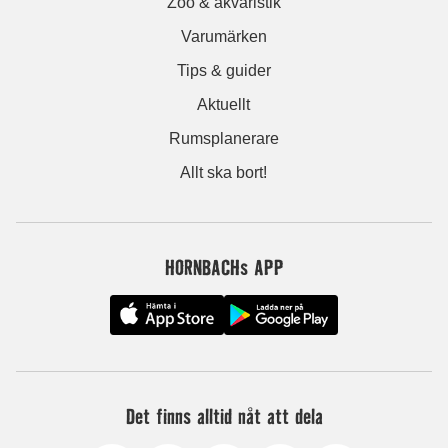
Zoo & akvaristik
Varumärken
Tips & guider
Aktuellt
Rumsplanerare
Allt ska bort!
HORNBACHs APP
Det finns alltid nåt att dela