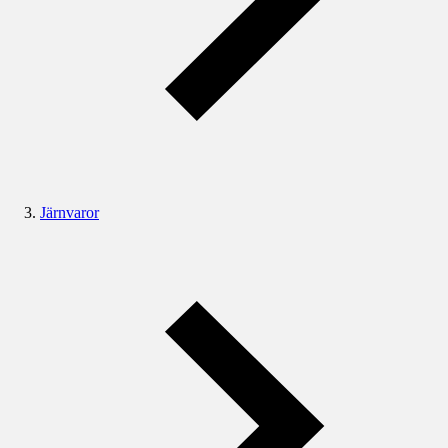
Järnvaror