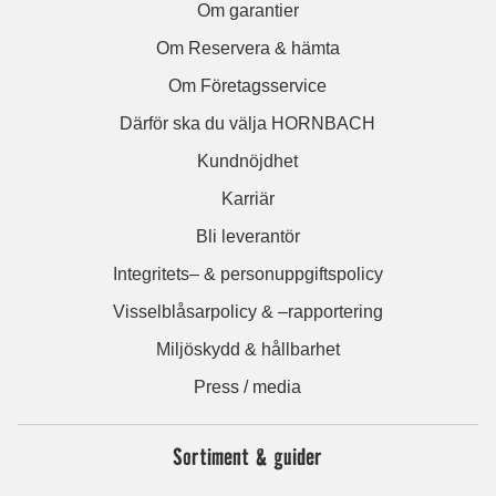
Om garantier
Om Reservera & hämta
Om Företagsservice
Därför ska du välja HORNBACH
Kundnöjdhet
Karriär
Bli leverantör
Integritets– & personuppgiftspolicy
Visselblåsarpolicy & –rapportering
Miljöskydd & hållbarhet
Press / media
Sortiment & guider