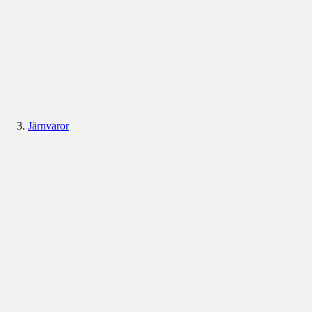
Järnvaror