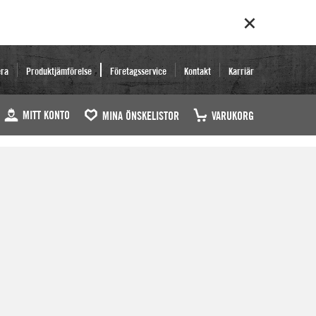
era
Produktjämförelse
Företagsservice
Kontakt
Karriär
MITT KONTO
MINA ÖNSKELISTOR
VARUKORG