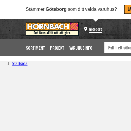
J
Stämmer
Göteborg
som ditt valda varuhus?
Göteborg
SORTIMENT
PROJEKT
VARUHUSINFO
Startsida