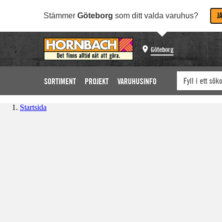
J
Stämmer
Göteborg
som ditt valda varuhus?
Göteborg
SORTIMENT
PROJEKT
VARUHUSINFO
Startsida