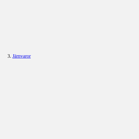
Järnvaror