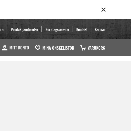
era
Produktjämförelse
Företagsservice
Kontakt
Karriär
MITT KONTO
MINA ÖNSKELISTOR
VARUKORG