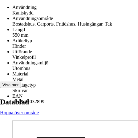
Användning
Kantskydd
Användningsområde
Bostadshus, Carports, Fritidshus, Husingångar, Tak
Längd
550 mm
Artikeltyp
Hinder
Utförande
Vinkelprofil
Användningsmiljö
Utomhus
Material
Metall
Montagetyp
Visa mer
Skruvar
EAN
Datablad
7332897032899
Hoppa över område