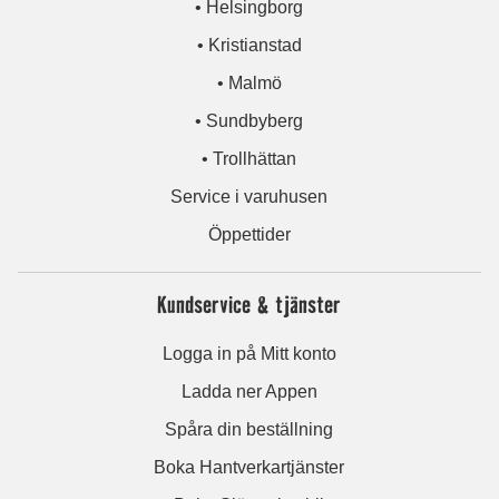
• Helsingborg
• Kristianstad
• Malmö
• Sundbyberg
• Trollhättan
Service i varuhusen
Öppettider
Kundservice & tjänster
Logga in på Mitt konto
Ladda ner Appen
Spåra din beställning
Boka Hantverkartjänster