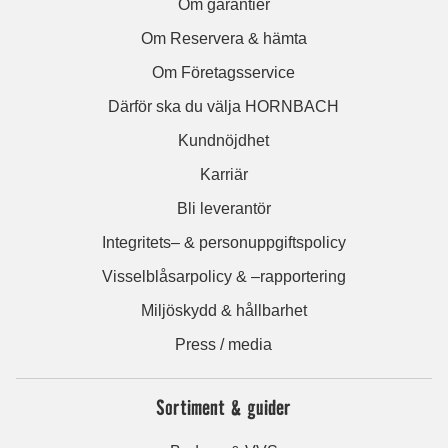
Om garantier
Om Reservera & hämta
Om Företagsservice
Därför ska du välja HORNBACH
Kundnöjdhet
Karriär
Bli leverantör
Integritets– & personuppgiftspolicy
Visselblåsarpolicy & –rapportering
Miljöskydd & hållbarhet
Press / media
Sortiment & guider