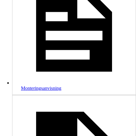
Monteringsanvisning