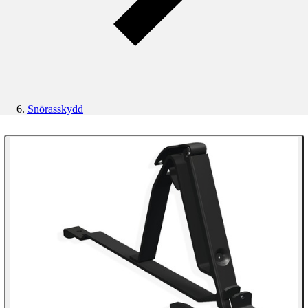
Snörasskydd