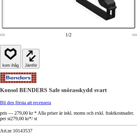
1
/
2
Jämför
Konsol BENDERS Safe snörasskydd svart
Bli den första att recensera
pris — 279,00 kr * Alla priser är inkl. moms och exkl. fraktkostnader.
per st
279,00 kr
*
/
st
Art.nr
10143537