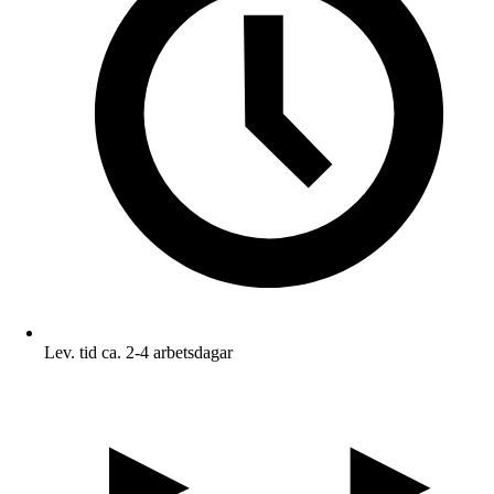
Lev. tid ca. 2-4 arbetsdagar