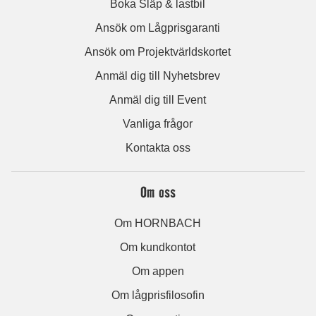
Boka Släp & lastbil
Ansök om Lågprisgaranti
Ansök om Projektvärldskortet
Anmäl dig till Nyhetsbrev
Anmäl dig till Event
Vanliga frågor
Kontakta oss
Om oss
Om HORNBACH
Om kundkontot
Om appen
Om lågprisfilosofin