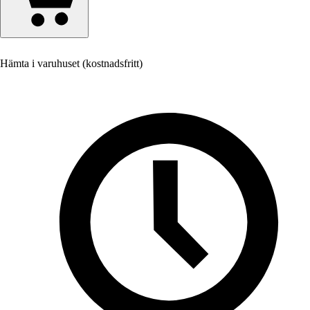
Hämta i varuhuset (kostnadsfritt)