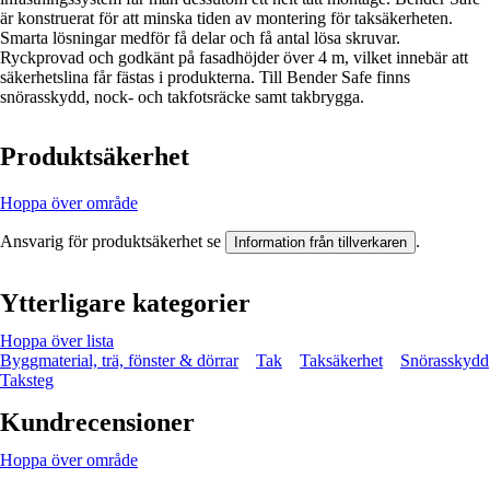
är konstruerat för att minska tiden av montering för taksäkerheten.
Smarta lösningar medför få delar och få antal lösa skruvar.
Ryckprovad och godkänt på fasadhöjder över 4 m, vilket innebär att
säkerhetslina får fästas i produkterna. Till Bender Safe finns
snörasskydd, nock- och takfotsräcke samt takbrygga.
Produktsäkerhet
Hoppa över område
Ansvarig för produktsäkerhet se
.
Information från tillverkaren
Ytterligare kategorier
Hoppa över lista
Byggmaterial, trä, fönster & dörrar
Tak
Taksäkerhet
Snörasskydd
Taksteg
Kundrecensioner
Hoppa över område