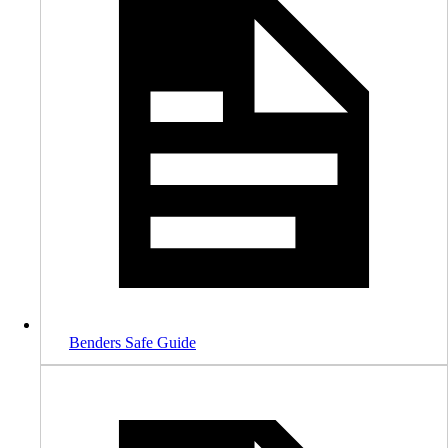
Benders Safe Guide