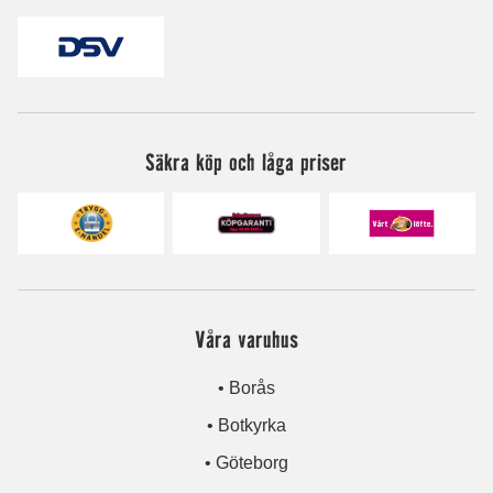
Säkra köp och låga priser
Våra varuhus
• Borås
• Botkyrka
• Göteborg