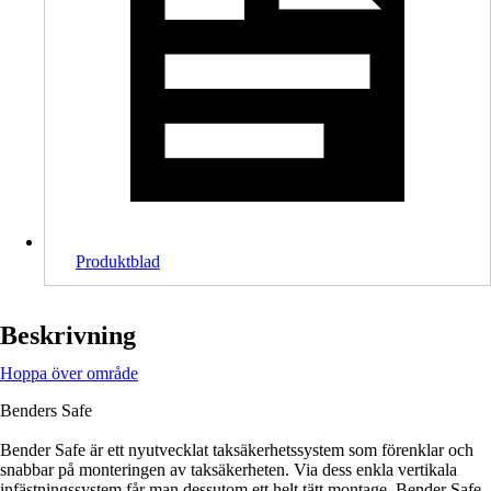
Produktblad
Beskrivning
Hoppa över område
Benders Safe
Bender Safe är ett nyutvecklat taksäkerhetssystem som förenklar och
snabbar på monteringen av taksäkerheten. Via dess enkla vertikala
infästningssystem får man dessutom ett helt tätt montage. Bender Safe