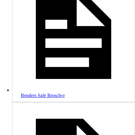
Benders Safe Broschyr