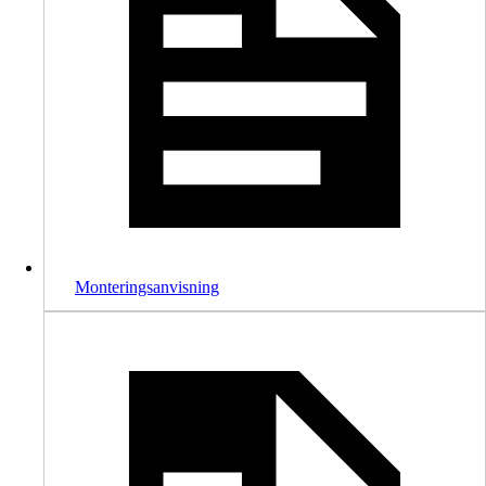
Monteringsanvisning