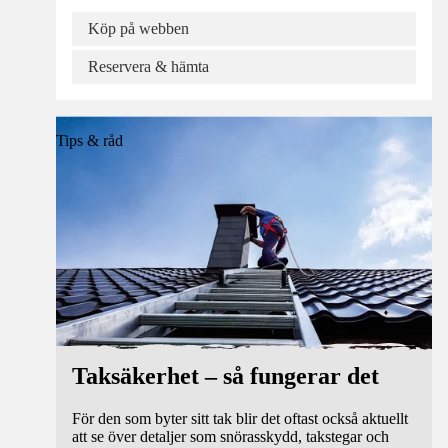
Köp på webben
Reservera & hämta
Tips & råd
Taksäkerhet – så fungerar det
För den som byter sitt tak blir det oftast också aktuellt
att se över detaljer som snörasskydd, takstegar och