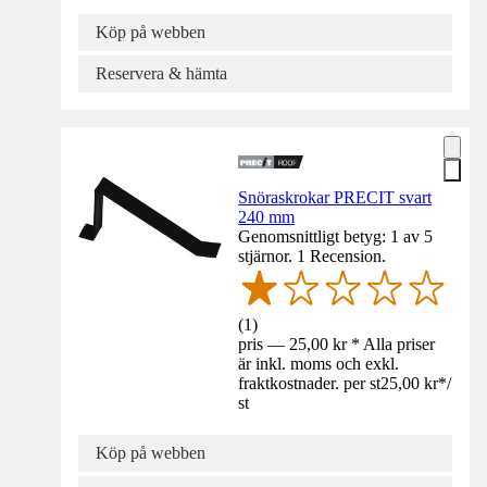
Köp på webben
Reservera & hämta
Snöraskrokar PRECIT svart
240 mm
Genomsnittligt betyg: 1 av 5
stjärnor. 1 Recension.
(
1
)
pris — 25,00 kr * Alla priser
är inkl. moms och exkl.
fraktkostnader. per st
25,00 kr
*
/
st
Köp på webben