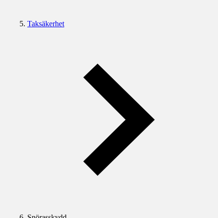
Taksäkerhet
Snörasskydd