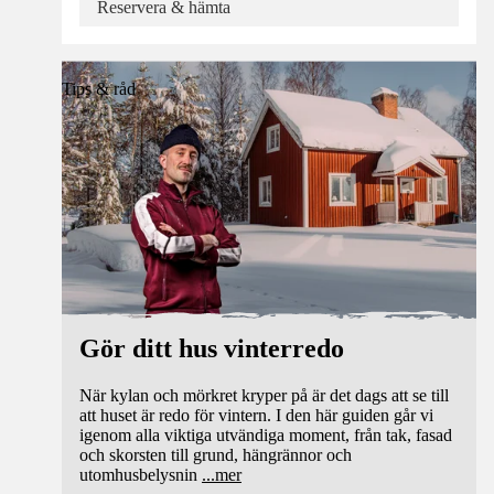
Reservera & hämta
Tips & råd
Gör ditt hus vinterredo
När kylan och mörkret kryper på är det dags att se till
att huset är redo för vintern. I den här guiden går vi
igenom alla viktiga utvändiga moment, från tak, fasad
och skorsten till grund, hängrännor och
utomhusbelysnin
...
mer