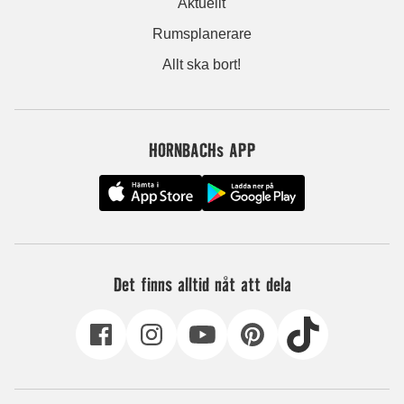
Aktuellt
Rumsplanerare
Allt ska bort!
HORNBACHs APP
Det finns alltid nåt att dela