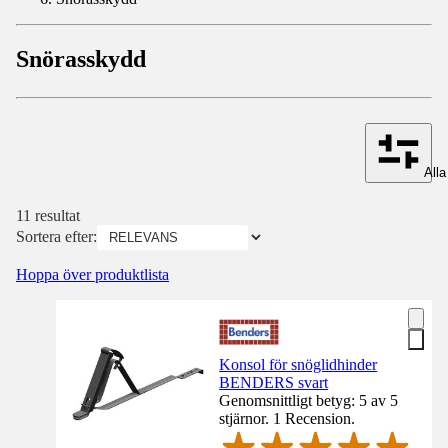
Snörasskydd
Alla 
11 resultat
Sortera efter:
Hoppa över produktlista
Konsol för snöglidhinder
BENDERS svart
Genomsnittligt betyg: 5 av 5
stjärnor. 1 Recension.