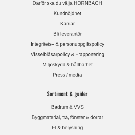
Därför ska du välja HORNBACH
Kundnöjdhet
Karriär
Bli leverantör
Integritets– & personuppgiftspolicy
Visselblåsarpolicy & –rapportering
Miljöskydd & hållbarhet
Press / media
Sortiment & guider
Badrum & VVS
Byggmaterial, trä, fönster & dörrar
El & belysning