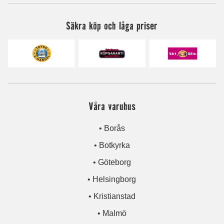
Säkra köp och låga priser
Våra varuhus
• Borås
• Botkyrka
• Göteborg
• Helsingborg
• Kristianstad
• Malmö