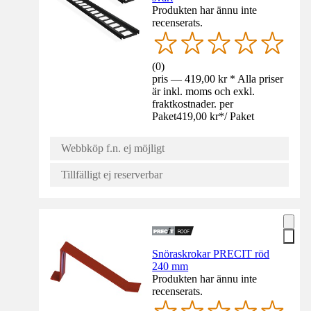
Produkten har ännu inte
recenserats.
(
0
)
pris — 419,00 kr * Alla priser
är inkl. moms och exkl.
fraktkostnader. per
Paket
419,00 kr
*
/
Paket
Webbköp f.n. ej möjligt
Tillfälligt ej reserverbar
Snöraskrokar PRECIT röd
240 mm
Produkten har ännu inte
recenserats.