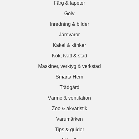
Färg & tapeter
Golv
Inredning & bilder
Järnvaror
Kakel & klinker
Kök, tvätt & städ
Maskiner, verktyg & verkstad
Smarta Hem
Trädgård
Värme & ventilation
Zoo & akvaristik
Varumärken
Tips & guider