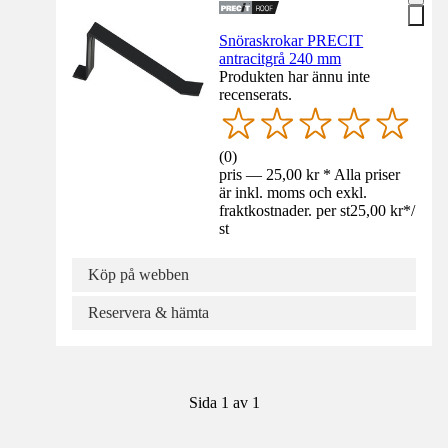
Snöraskrokar PRECIT
antracitgrå 240 mm
Produkten har ännu inte
recenserats.
(
0
)
pris — 25,00 kr * Alla priser
är inkl. moms och exkl.
fraktkostnader. per st
25,00 kr
*
/
st
Köp på webben
Reservera & hämta
Sida 1 av 1