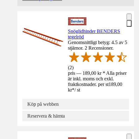
Snöglidhinder BENDERS
tegelröd
Genomsnittligt betyg: 4.5 av 5
stjärnor. 2 Recensioner.
(
2
)
pris — 189,00 kr * Alla priser
är inkl. moms och exkl.
fraktkostnader. per st
189,00
kr
*
/
st
Köp på webben
Reservera & hämta