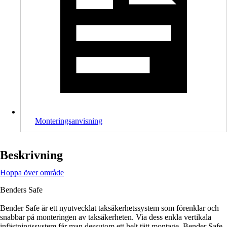
Monteringsanvisning
Beskrivning
Hoppa över område
Benders Safe
Bender Safe är ett nyutvecklat taksäkerhetssystem som förenklar och
snabbar på monteringen av taksäkerheten. Via dess enkla vertikala
infästningssystem får man dessutom ett helt tätt montage. Bender Safe