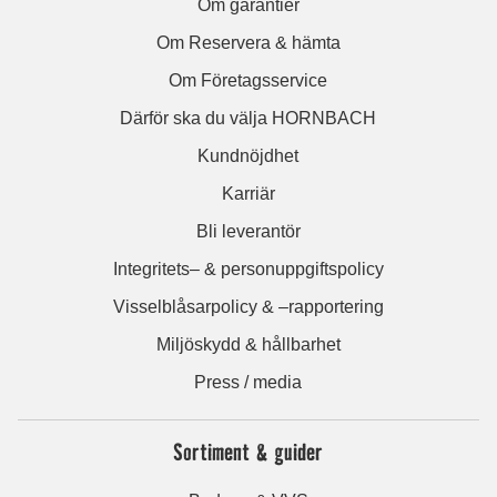
Om garantier
Om Reservera & hämta
Om Företagsservice
Därför ska du välja HORNBACH
Kundnöjdhet
Karriär
Bli leverantör
Integritets– & personuppgiftspolicy
Visselblåsarpolicy & –rapportering
Miljöskydd & hållbarhet
Press / media
Sortiment & guider