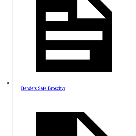
Benders Safe Broschyr