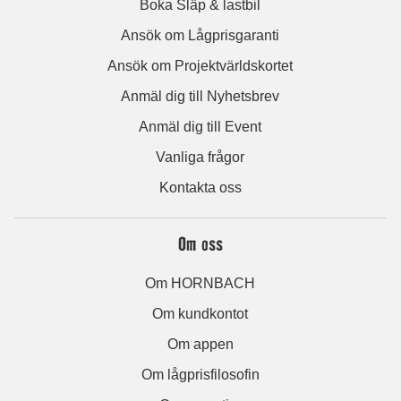
Boka Släp & lastbil
Ansök om Lågprisgaranti
Ansök om Projektvärldskortet
Anmäl dig till Nyhetsbrev
Anmäl dig till Event
Vanliga frågor
Kontakta oss
Om oss
Om HORNBACH
Om kundkontot
Om appen
Om lågprisfilosofin