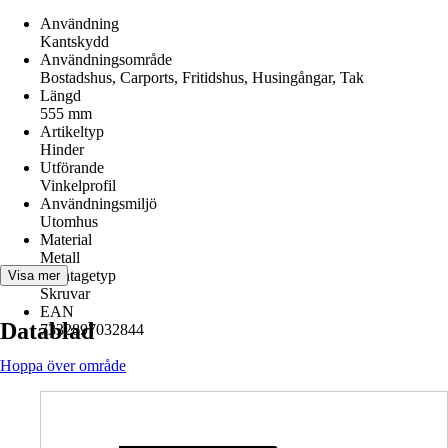
Användning
Kantskydd
Användningsområde
Bostadshus, Carports, Fritidshus, Husingångar, Tak
Längd
555 mm
Artikeltyp
Hinder
Utförande
Vinkelprofil
Användningsmiljö
Utomhus
Material
Metall
Montagetyp
Visa mer
Skruvar
EAN
Datablad
7332897032844
Hoppa över område