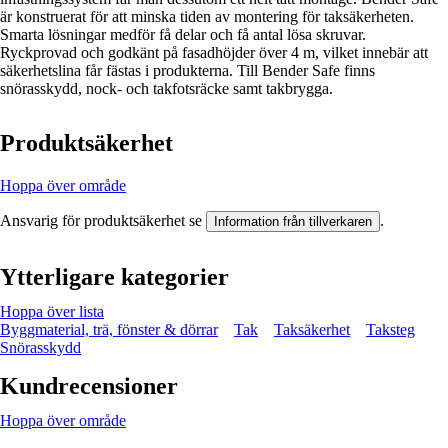
är konstruerat för att minska tiden av montering för taksäkerheten.
Smarta lösningar medför få delar och få antal lösa skruvar.
Ryckprovad och godkänt på fasadhöjder över 4 m, vilket innebär att
säkerhetslina får fästas i produkterna. Till Bender Safe finns
snörasskydd, nock- och takfotsräcke samt takbrygga.
Produktsäkerhet
Hoppa över område
Ansvarig för produktsäkerhet se
.
Information från tillverkaren
Ytterligare kategorier
Hoppa över lista
Byggmaterial, trä, fönster & dörrar
Tak
Taksäkerhet
Taksteg
Snörasskydd
Kundrecensioner
Hoppa över område