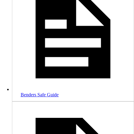
Benders Safe Guide