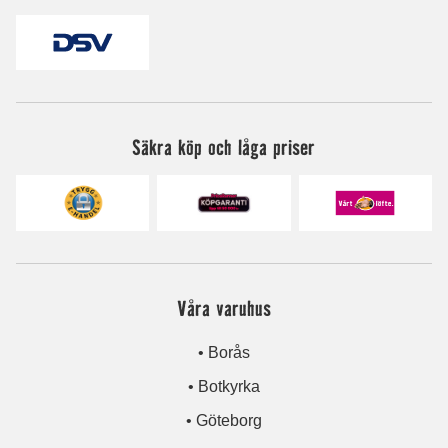
Säkra köp och låga priser
Våra varuhus
• Borås
• Botkyrka
• Göteborg