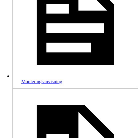
Monteringsanvisning