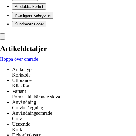
Produktsäkerhet
Ytterligare kategorier
Kundrecensioner
Artikeldetaljer
Hoppa över område
Artikeltyp
Korkgolv
Utförande
Klickfog
Variant
Formstabil bärande skiva
Användning
Golvbeläggning
Användningsområde
Golv
Utseende
Kork
Dekor/mönster