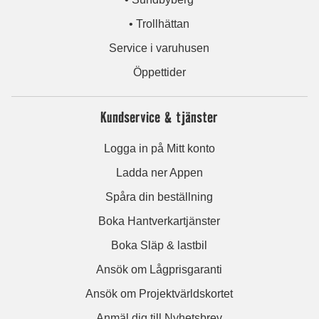
• Trollhättan
Service i varuhusen
Öppettider
Kundservice & tjänster
Logga in på Mitt konto
Ladda ner Appen
Spåra din beställning
Boka Hantverkartjänster
Boka Släp & lastbil
Ansök om Lågprisgaranti
Ansök om Projektvärldskortet
Anmäl dig till Nyhetsbrev