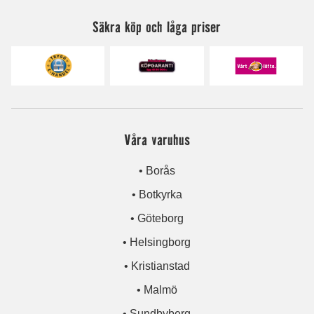
Säkra köp och låga priser
Våra varuhus
• Borås
• Botkyrka
• Göteborg
• Helsingborg
• Kristianstad
• Malmö
• Sundbyberg