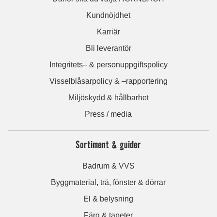
Kundnöjdhet
Karriär
Bli leverantör
Integritets– & personuppgiftspolicy
Visselblåsarpolicy & –rapportering
Miljöskydd & hållbarhet
Press / media
Sortiment & guider
Badrum & VVS
Byggmaterial, trä, fönster & dörrar
El & belysning
Färg & tapeter