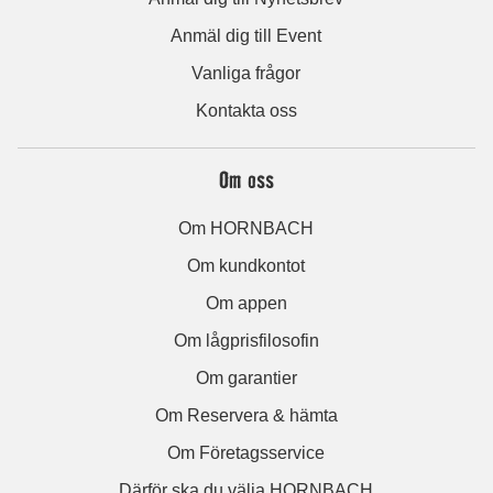
Anmäl dig till Event
Vanliga frågor
Kontakta oss
Om oss
Om HORNBACH
Om kundkontot
Om appen
Om lågprisfilosofin
Om garantier
Om Reservera & hämta
Om Företagsservice
Därför ska du välja HORNBACH