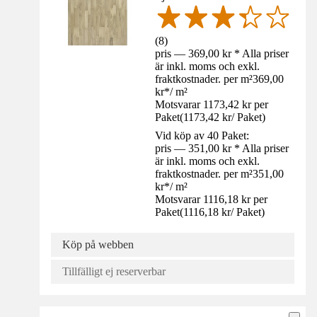
(
8
)
pris — 369,00 kr * Alla priser
är inkl. moms och exkl.
fraktkostnader. per m²
369,00
kr
*
/
m²
Motsvarar 1173,42 kr per
Paket
(
1173,42 kr
/
Paket
)
Vid köp av 40 Paket:
pris — 351,00 kr * Alla priser
är inkl. moms och exkl.
fraktkostnader. per m²
351,00
kr
*
/
m²
Motsvarar 1116,18 kr per
Paket
(
1116,18 kr
/
Paket
)
Köp på webben
Tillfälligt ej reserverbar