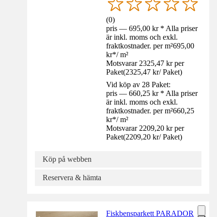
(
0
)
pris — 695,00 kr * Alla priser
är inkl. moms och exkl.
fraktkostnader. per m²
695,00
kr
*
/
m²
Motsvarar 2325,47 kr per
Paket
(
2325,47 kr
/
Paket
)
Vid köp av 28 Paket:
pris — 660,25 kr * Alla priser
är inkl. moms och exkl.
fraktkostnader. per m²
660,25
kr
*
/
m²
Motsvarar 2209,20 kr per
Paket
(
2209,20 kr
/
Paket
)
Köp på webben
Reservera & hämta
Fiskbensparkett PARADOR