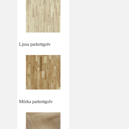
Ljusa parkettgolv
Mörka parkettgolv