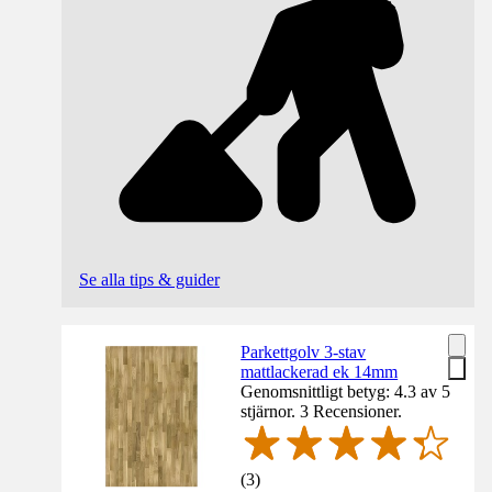
Se alla tips & guider
Parkettgolv 3-stav
mattlackerad ek 14mm
Genomsnittligt betyg: 4.3 av 5
stjärnor. 3 Recensioner.
(
3
)