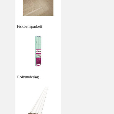
Fiskbensparkett
Golvunderlag