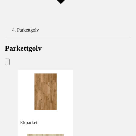
Parkettgolv
Parkettgolv
Ekparkett