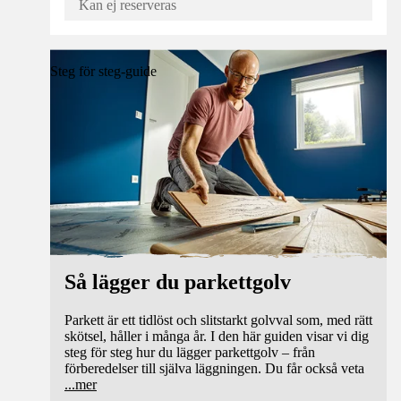
Kan ej reserveras
Steg för steg-guide
Så lägger du parkettgolv
Parkett är ett tidlöst och slitstarkt golvval som, med rätt
skötsel, håller i många år. I den här guiden visar vi dig
steg för steg hur du lägger parkettgolv – från
förberedelser till själva läggningen. Du får också veta
...
mer