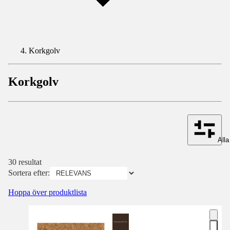
Korkgolv
Korkgolv
Alla 
30 resultat
Sortera efter:
Hoppa över produktlista