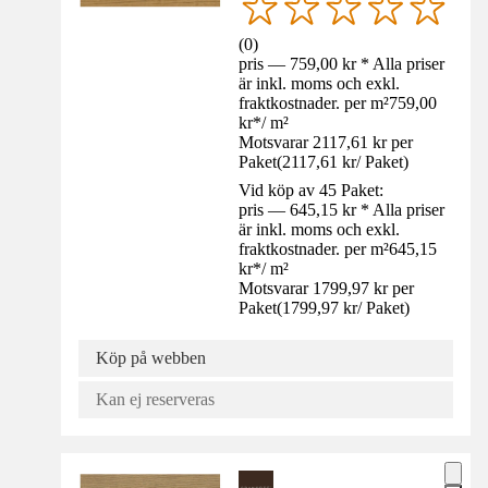
(
0
)
pris — 759,00 kr * Alla priser
är inkl. moms och exkl.
fraktkostnader. per m²
759,00
kr
*
/
m²
Motsvarar 2117,61 kr per
Paket
(
2117,61 kr
/
Paket
)
Vid köp av 45 Paket:
pris — 645,15 kr * Alla priser
är inkl. moms och exkl.
fraktkostnader. per m²
645,15
kr
*
/
m²
Motsvarar 1799,97 kr per
Paket
(
1799,97 kr
/
Paket
)
Köp på webben
Kan ej reserveras