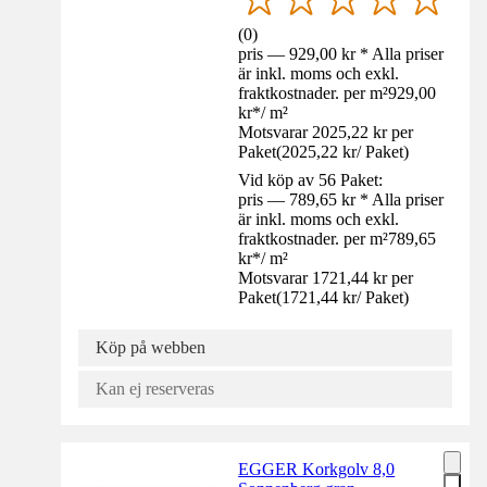
(
0
)
pris — 929,00 kr * Alla priser
är inkl. moms och exkl.
fraktkostnader. per m²
929,00
kr
*
/
m²
Motsvarar 2025,22 kr per
Paket
(
2025,22 kr
/
Paket
)
Vid köp av 56 Paket:
pris — 789,65 kr * Alla priser
är inkl. moms och exkl.
fraktkostnader. per m²
789,65
kr
*
/
m²
Motsvarar 1721,44 kr per
Paket
(
1721,44 kr
/
Paket
)
Köp på webben
Kan ej reserveras
EGGER Korkgolv 8,0