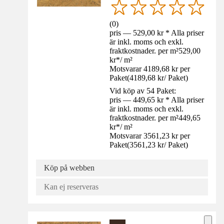
(
0
)
pris — 529,00 kr * Alla priser
är inkl. moms och exkl.
fraktkostnader. per m²
529,00
kr
*
/
m²
Motsvarar 4189,68 kr per
Paket
(
4189,68 kr
/
Paket
)
Vid köp av 54 Paket:
pris — 449,65 kr * Alla priser
är inkl. moms och exkl.
fraktkostnader. per m²
449,65
kr
*
/
m²
Motsvarar 3561,23 kr per
Paket
(
3561,23 kr
/
Paket
)
Köp på webben
Kan ej reserveras