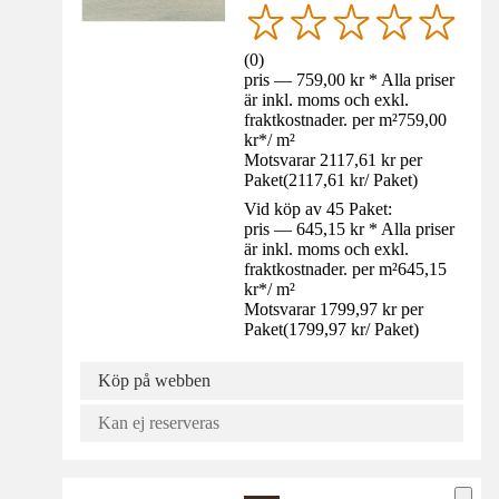
(
0
)
pris — 759,00 kr * Alla priser
är inkl. moms och exkl.
fraktkostnader. per m²
759,00
kr
*
/
m²
Motsvarar 2117,61 kr per
Paket
(
2117,61 kr
/
Paket
)
Vid köp av 45 Paket:
pris — 645,15 kr * Alla priser
är inkl. moms och exkl.
fraktkostnader. per m²
645,15
kr
*
/
m²
Motsvarar 1799,97 kr per
Paket
(
1799,97 kr
/
Paket
)
Köp på webben
Kan ej reserveras