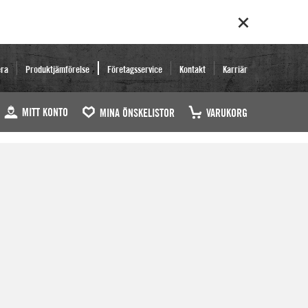
era
Produktjämförelse
Företagsservice
Kontakt
Karriär
MITT KONTO
MINA ÖNSKELISTOR
VARUKORG