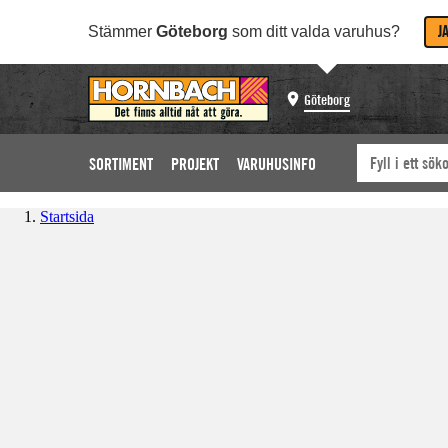
J
Stämmer
Göteborg
som ditt valda varuhus?
Göteborg
SORTIMENT
PROJEKT
VARUHUSINFO
Startsida