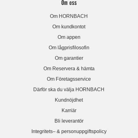
Om oss
Om HORNBACH
Om kundkontot
Om appen
Om lågprisfilosofin
Om garantier
Om Reservera & hämta
Om Företagsservice
Därför ska du välja HORNBACH
Kundnöjdhet
Karriär
Bli leverantör
Integritets– & personuppgiftspolicy