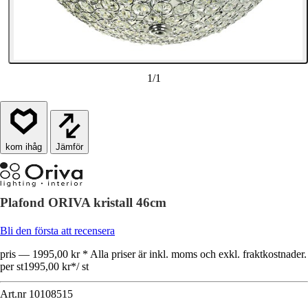
1
/
1
Jämför
Plafond ORIVA kristall 46cm
Bli den första att recensera
pris — 1995,00 kr * Alla priser är inkl. moms och exkl. fraktkostnader.
per st
1995,00 kr
*
/
st
Art.nr
10108515