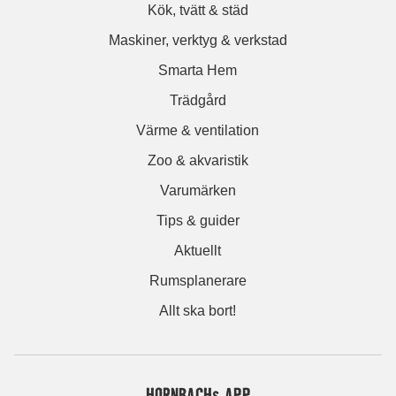
Kök, tvätt & städ
Maskiner, verktyg & verkstad
Smarta Hem
Trädgård
Värme & ventilation
Zoo & akvaristik
Varumärken
Tips & guider
Aktuellt
Rumsplanerare
Allt ska bort!
HORNBACHs APP