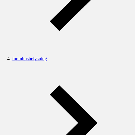
Inomhusbelysning