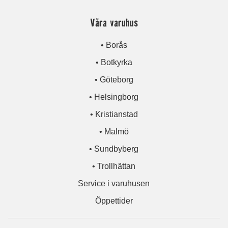
Våra varuhus
• Borås
• Botkyrka
• Göteborg
• Helsingborg
• Kristianstad
• Malmö
• Sundbyberg
• Trollhättan
Service i varuhusen
Öppettider