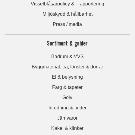
Visselblåsarpolicy & –rapportering
Miljöskydd & hållbarhet
Press / media
Sortiment & guider
Badrum & VVS
Byggmaterial, trä, fönster & dörrar
El & belysning
Färg & tapeter
Golv
Inredning & bilder
Järnvaror
Kakel & klinker