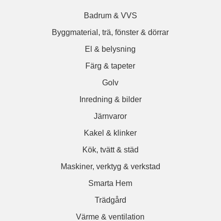
Badrum & VVS
Byggmaterial, trä, fönster & dörrar
El & belysning
Färg & tapeter
Golv
Inredning & bilder
Järnvaror
Kakel & klinker
Kök, tvätt & städ
Maskiner, verktyg & verkstad
Smarta Hem
Trädgård
Värme & ventilation