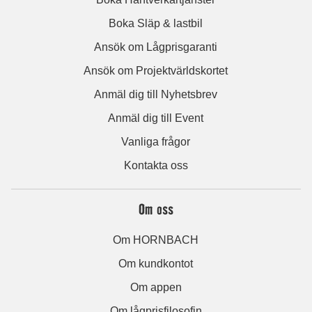
Boka Släp & lastbil
Ansök om Lågprisgaranti
Ansök om Projektvärldskortet
Anmäl dig till Nyhetsbrev
Anmäl dig till Event
Vanliga frågor
Kontakta oss
Om oss
Om HORNBACH
Om kundkontot
Om appen
Om lågprisfilosofin