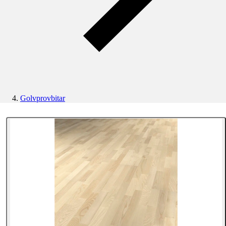
Golvprovbitar