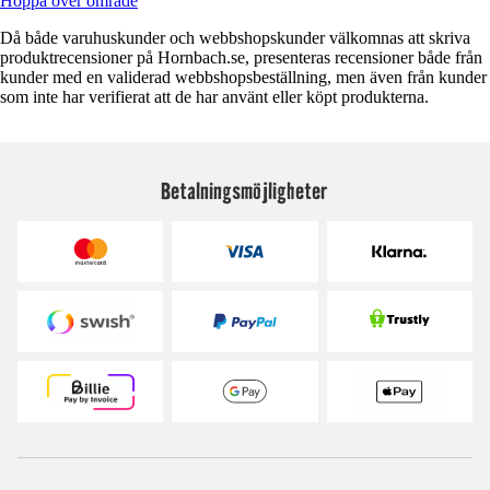
Hoppa över område
Då både varuhuskunder och webbshopskunder välkomnas att skriva
produktrecensioner på Hornbach.se, presenteras recensioner både från
kunder med en validerad webbshopsbeställning, men även från kunder
som inte har verifierat att de har använt eller köpt produkterna.
Betalningsmöjligheter