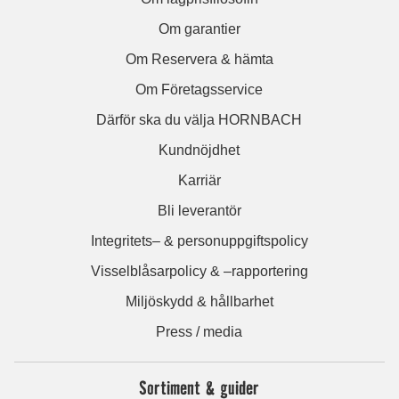
Om garantier
Om Reservera & hämta
Om Företagsservice
Därför ska du välja HORNBACH
Kundnöjdhet
Karriär
Bli leverantör
Integritets– & personuppgiftspolicy
Visselblåsarpolicy & –rapportering
Miljöskydd & hållbarhet
Press / media
Sortiment & guider