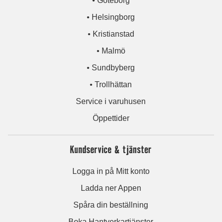
• Göteborg
• Helsingborg
• Kristianstad
• Malmö
• Sundbyberg
• Trollhättan
Service i varuhusen
Öppettider
Kundservice & tjänster
Logga in på Mitt konto
Ladda ner Appen
Spåra din beställning
Boka Hantverkartjänster