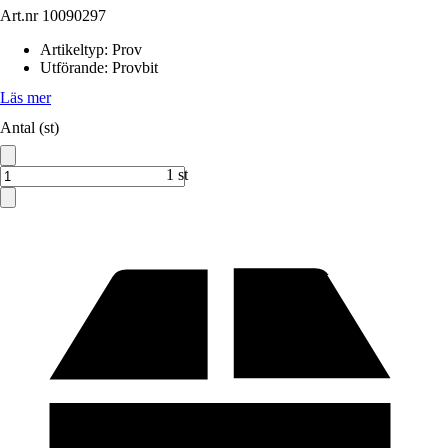
Art.nr
10090297
Artikeltyp
:
Prov
Utförande
:
Provbit
Läs mer
Antal (st)
1 st