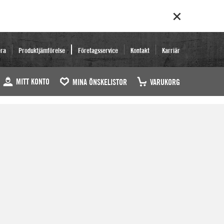
era
Produktjämförelse
Företagsservice
Kontakt
Karriär
MITT KONTO
MINA ÖNSKELISTOR
VARUKORG