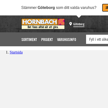
J
Stämmer
Göteborg
som ditt valda varuhus?
Göteborg
SORTIMENT
PROJEKT
VARUHUSINFO
Startsida