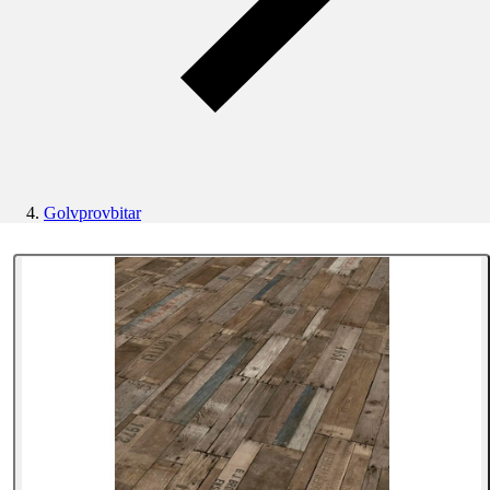
Golvprovbitar