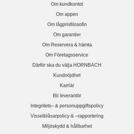
Om kundkontot
Om appen
Om lågprisfilosofin
Om garantier
Om Reservera & hämta
Om Företagsservice
Därför ska du välja HORNBACH
Kundnöjdhet
Karriär
Bli leverantör
Integritets– & personuppgiftspolicy
Visselblåsarpolicy & –rapportering
Miljöskydd & hållbarhet