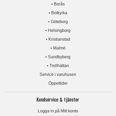
• Borås
• Botkyrka
• Göteborg
• Helsingborg
• Kristianstad
• Malmö
• Sundbyberg
• Trollhättan
Service i varuhusen
Öppettider
Kundservice & tjänster
Logga in på Mitt konto