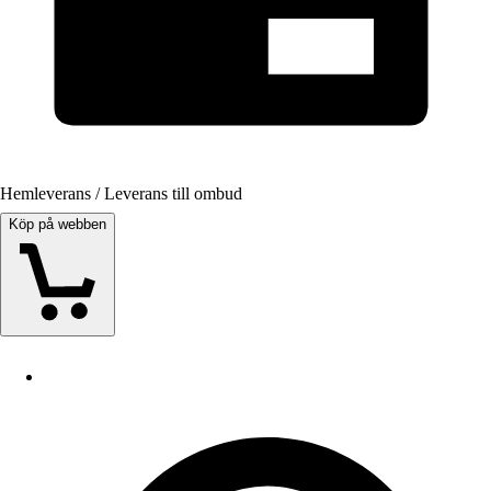
Hemleverans / Leverans till ombud
Köp på webben