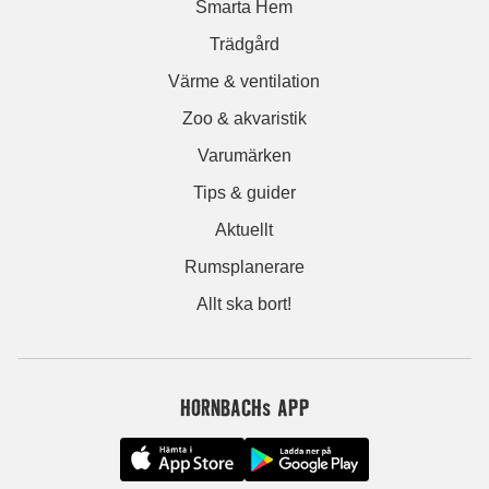
Smarta Hem
Trädgård
Värme & ventilation
Zoo & akvaristik
Varumärken
Tips & guider
Aktuellt
Rumsplanerare
Allt ska bort!
HORNBACHs APP