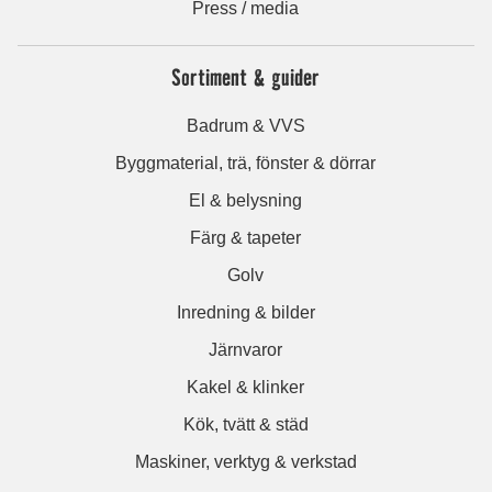
Press / media
Sortiment & guider
Badrum & VVS
Byggmaterial, trä, fönster & dörrar
El & belysning
Färg & tapeter
Golv
Inredning & bilder
Järnvaror
Kakel & klinker
Kök, tvätt & städ
Maskiner, verktyg & verkstad