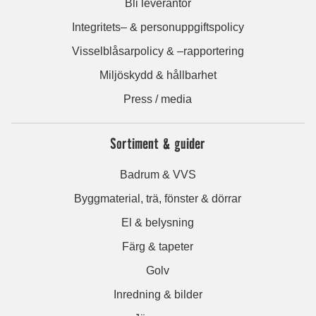
Bli leverantör
Integritets– & personuppgiftspolicy
Visselblåsarpolicy & –rapportering
Miljöskydd & hållbarhet
Press / media
Sortiment & guider
Badrum & VVS
Byggmaterial, trä, fönster & dörrar
El & belysning
Färg & tapeter
Golv
Inredning & bilder