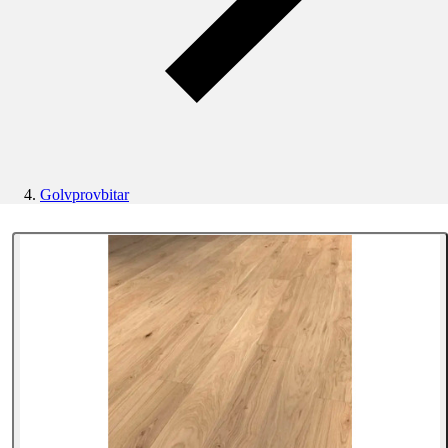
Golvprovbitar