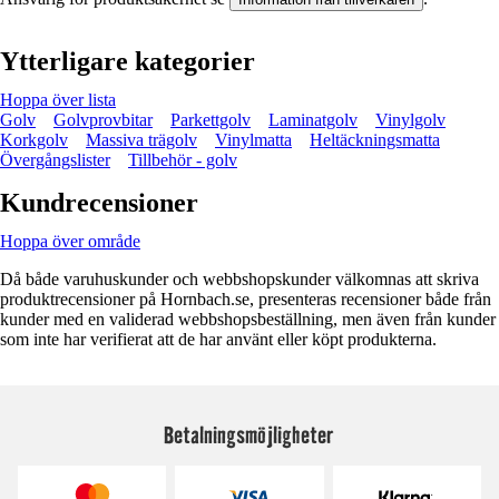
Ytterligare kategorier
Hoppa över lista
Golv
Golvprovbitar
Parkettgolv
Laminatgolv
Vinylgolv
Korkgolv
Massiva trägolv
Vinylmatta
Heltäckningsmatta
Övergångslister
Tillbehör - golv
Kundrecensioner
Hoppa över område
Då både varuhuskunder och webbshopskunder välkomnas att skriva
produktrecensioner på Hornbach.se, presenteras recensioner både från
kunder med en validerad webbshopsbeställning, men även från kunder
som inte har verifierat att de har använt eller köpt produkterna.
Betalningsmöjligheter