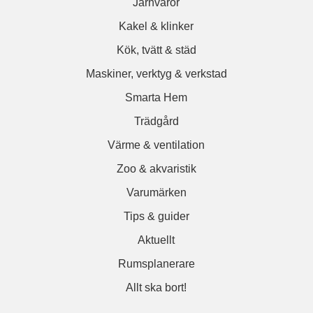
Järnvaror
Kakel & klinker
Kök, tvätt & städ
Maskiner, verktyg & verkstad
Smarta Hem
Trädgård
Värme & ventilation
Zoo & akvaristik
Varumärken
Tips & guider
Aktuellt
Rumsplanerare
Allt ska bort!