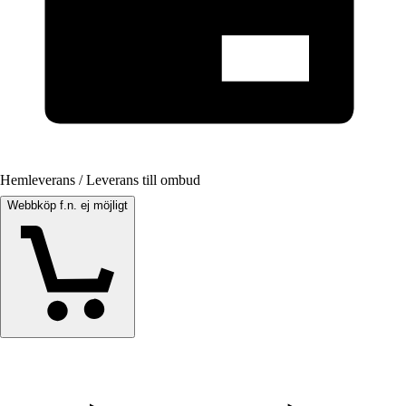
Hemleverans / Leverans till ombud
Webbköp f.n. ej möjligt