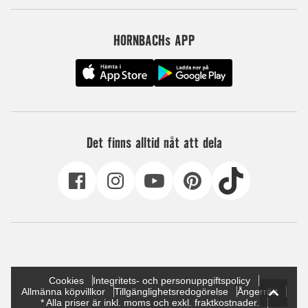
HORNBACHs APP
Det finns alltid nåt att dela
Cookies
Integritets- och personuppgiftspolicy
Allmänna köpvillkor
Tillgänglighetsredogörelse
Ångerrätt
* Alla priser är inkl. moms och exkl. fraktkostnader.