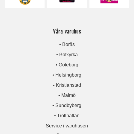
Våra varuhus
• Borås
• Botkyrka
• Göteborg
• Helsingborg
• Kristianstad
• Malmö
• Sundbyberg
• Trollhättan
Service i varuhusen