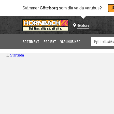
J
Stämmer
Göteborg
som ditt valda varuhus?
Göteborg
SORTIMENT
PROJEKT
VARUHUSINFO
Startsida