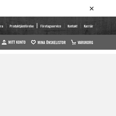
era
Produktjämförelse
Företagsservice
Kontakt
Karriär
MITT KONTO
MINA ÖNSKELISTOR
VARUKORG