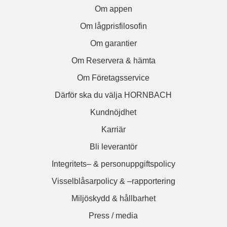
Om appen
Om lågprisfilosofin
Om garantier
Om Reservera & hämta
Om Företagsservice
Därför ska du välja HORNBACH
Kundnöjdhet
Karriär
Bli leverantör
Integritets– & personuppgiftspolicy
Visselblåsarpolicy & –rapportering
Miljöskydd & hållbarhet
Press / media