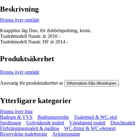
Beskrivning
Hoppa över område
Knapphus låg Duo, för dubbelspolning, krom.
Toalettmodell Nautic år 2010 -
Toalettmodell Nautic HF år 2014 -
Produktsäkerhet
Hoppa över område
Ansvarig för produktsäkerhet se
.
Information från tillverkaren
Ytterligare kategorier
Hoppa över lista
Badrum & VVS
Badrumsporslin
Toalettstol & WC-stol
Spolknapp
Golvstående toalett
Vägghängd toalett
Duschtoalett
Förbränningstoalett & mulltoa
WC-fixtur & WC-element
Reservdelar toalettstolar
Avloppspump