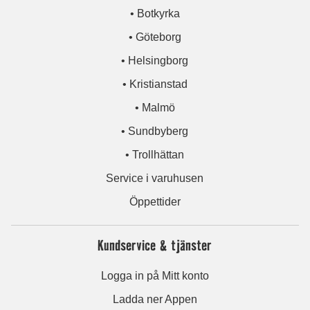
• Botkyrka
• Göteborg
• Helsingborg
• Kristianstad
• Malmö
• Sundbyberg
• Trollhättan
Service i varuhusen
Öppettider
Kundservice & tjänster
Logga in på Mitt konto
Ladda ner Appen