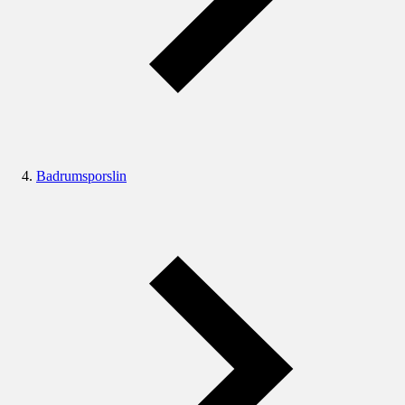
Badrumsporslin