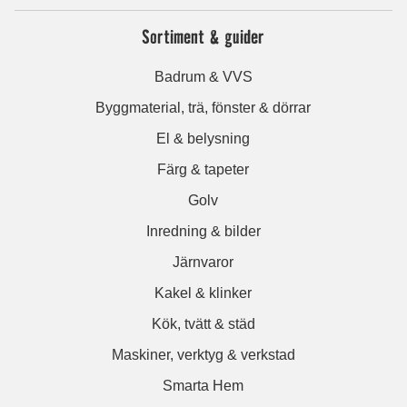
Sortiment & guider
Badrum & VVS
Byggmaterial, trä, fönster & dörrar
El & belysning
Färg & tapeter
Golv
Inredning & bilder
Järnvaror
Kakel & klinker
Kök, tvätt & städ
Maskiner, verktyg & verkstad
Smarta Hem