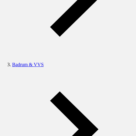
Badrum & VVS