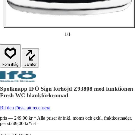
1
/
1
Jämför
Spolknapp IFÖ Sign förhöjd Z93808 med funktionen
Fresh WC blankförkromad
Bli den första att recensera
pris — 249,00 kr * Alla priser är inkl. moms och exkl. fraktkostnader.
per st
249,00 kr
*
/
st