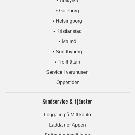
• Botkyrka
• Göteborg
• Helsingborg
• Kristianstad
• Malmö
• Sundbyberg
• Trollhättan
Service i varuhusen
Öppettider
Kundservice & tjänster
Logga in på Mitt konto
Ladda ner Appen