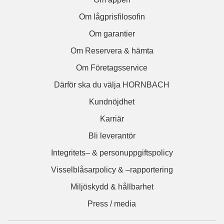
Om lågprisfilosofin
Om garantier
Om Reservera & hämta
Om Företagsservice
Därför ska du välja HORNBACH
Kundnöjdhet
Karriär
Bli leverantör
Integritets– & personuppgiftspolicy
Visselblåsarpolicy & –rapportering
Miljöskydd & hållbarhet
Press / media