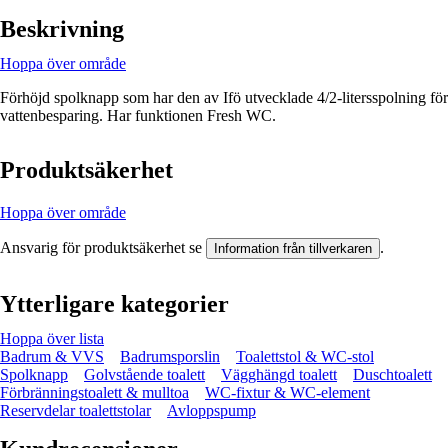
Beskrivning
Hoppa över område
Förhöjd spolknapp som har den av Ifö utvecklade 4/2-litersspolning för
vattenbesparing. Har funktionen Fresh WC.
Produktsäkerhet
Hoppa över område
Ansvarig för produktsäkerhet se
.
Information från tillverkaren
Ytterligare kategorier
Hoppa över lista
Badrum & VVS
Badrumsporslin
Toalettstol & WC-stol
Spolknapp
Golvstående toalett
Vägghängd toalett
Duschtoalett
Förbränningstoalett & mulltoa
WC-fixtur & WC-element
Reservdelar toalettstolar
Avloppspump