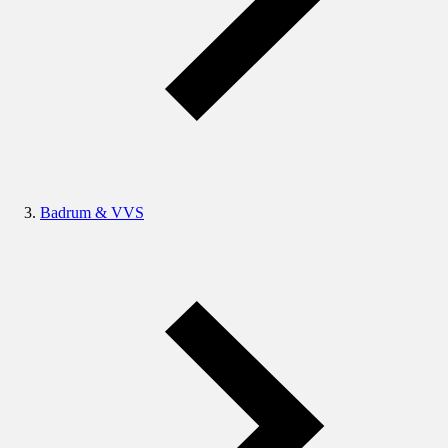
Badrum & VVS