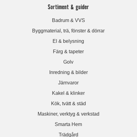
Sortiment & guider
Badrum & VVS
Byggmaterial, trä, fönster & dörrar
El & belysning
Färg & tapeter
Golv
Inredning & bilder
Järnvaror
Kakel & klinker
Kök, tvätt & städ
Maskiner, verktyg & verkstad
Smarta Hem
Trädgård