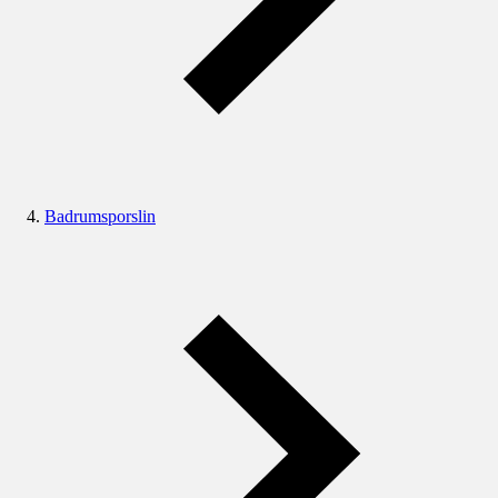
Badrumsporslin