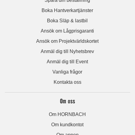
Spåra din beställning
Boka Hantverkartjänster
Boka Släp & lastbil
Ansök om Lågprisgaranti
Ansök om Projektvärldskortet
Anmäl dig till Nyhetsbrev
Anmäl dig till Event
Vanliga frågor
Kontakta oss
Om oss
Om HORNBACH
Om kundkontot
Om appen