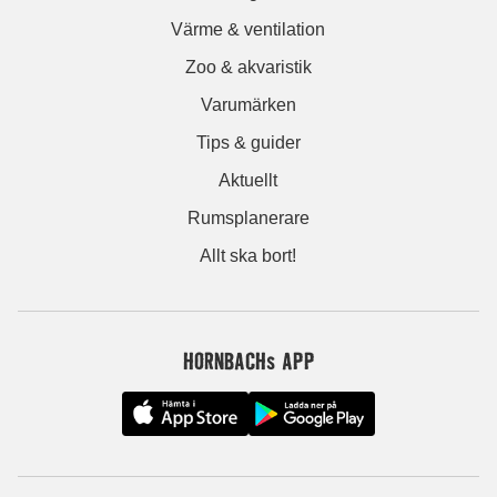
Värme & ventilation
Zoo & akvaristik
Varumärken
Tips & guider
Aktuellt
Rumsplanerare
Allt ska bort!
HORNBACHs APP