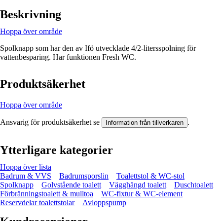
Beskrivning
Hoppa över område
Spolknapp som har den av Ifö utvecklade 4/2-litersspolning för
vattenbesparing. Har funktionen Fresh WC.
Produktsäkerhet
Hoppa över område
Ansvarig för produktsäkerhet se
.
Information från tillverkaren
Ytterligare kategorier
Hoppa över lista
Badrum & VVS
Badrumsporslin
Toalettstol & WC-stol
Spolknapp
Golvstående toalett
Vägghängd toalett
Duschtoalett
Förbränningstoalett & mulltoa
WC-fixtur & WC-element
Reservdelar toalettstolar
Avloppspump