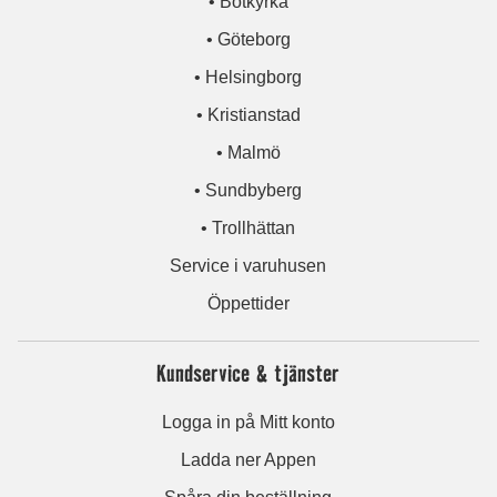
• Botkyrka
• Göteborg
• Helsingborg
• Kristianstad
• Malmö
• Sundbyberg
• Trollhättan
Service i varuhusen
Öppettider
Kundservice & tjänster
Logga in på Mitt konto
Ladda ner Appen