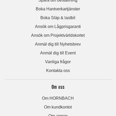
Spåra din beställning
Boka Hantverkartjänster
Boka Släp & lastbil
Ansök om Lågprisgaranti
Ansök om Projektvärldskortet
Anmäl dig till Nyhetsbrev
Anmäl dig till Event
Vanliga frågor
Kontakta oss
Om oss
Om HORNBACH
Om kundkontot
Om appen