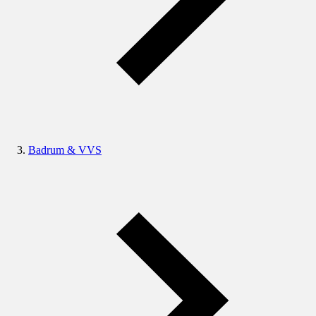
Badrum & VVS