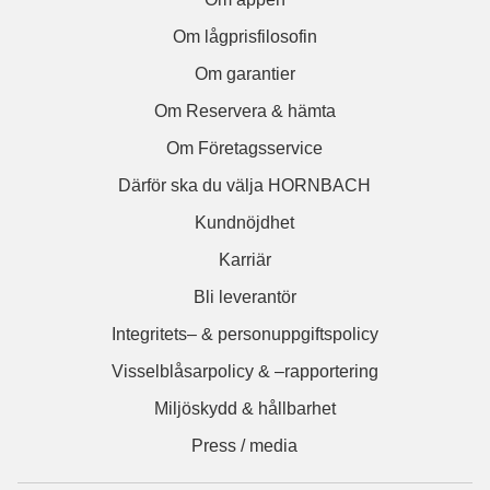
Om lågprisfilosofin
Om garantier
Om Reservera & hämta
Om Företagsservice
Därför ska du välja HORNBACH
Kundnöjdhet
Karriär
Bli leverantör
Integritets– & personuppgiftspolicy
Visselblåsarpolicy & –rapportering
Miljöskydd & hållbarhet
Press / media