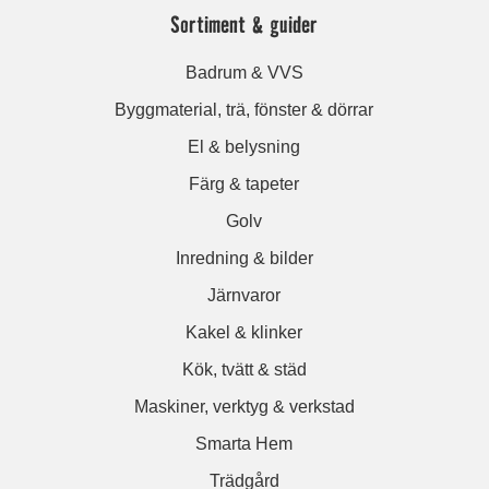
Sortiment & guider
Badrum & VVS
Byggmaterial, trä, fönster & dörrar
El & belysning
Färg & tapeter
Golv
Inredning & bilder
Järnvaror
Kakel & klinker
Kök, tvätt & städ
Maskiner, verktyg & verkstad
Smarta Hem
Trädgård