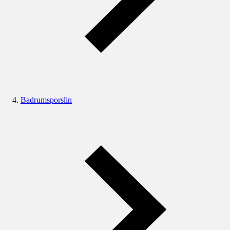
Badrumsporslin