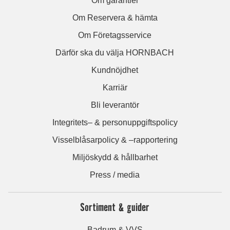
Om garantier
Om Reservera & hämta
Om Företagsservice
Därför ska du välja HORNBACH
Kundnöjdhet
Karriär
Bli leverantör
Integritets– & personuppgiftspolicy
Visselblåsarpolicy & –rapportering
Miljöskydd & hållbarhet
Press / media
Sortiment & guider
Badrum & VVS