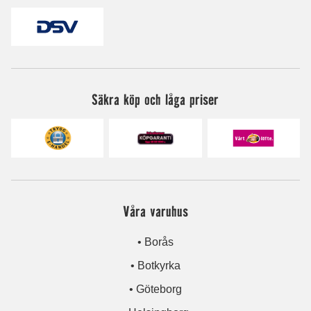
Säkra köp och låga priser
Våra varuhus
• Borås
• Botkyrka
• Göteborg