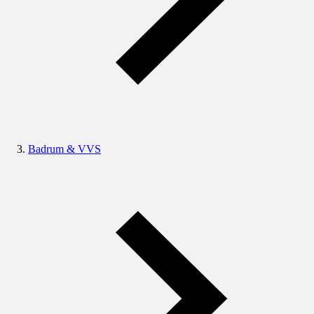
Badrum & VVS