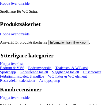
Hoppa över område
Spolknapp för WC Spira.
Produktsäkerhet
Hoppa över område
Ansvarig för produktsäkerhet se
.
Information från tillverkaren
Ytterligare kategorier
Hoppa över lista
Badrum & VVS
Badrumsporslin
Toalettstol & WC-stol
Spolknapp
Golvstående toalett
Vägghängd toalett
Duschtoalett
Förbränningstoalett & mulltoa
WC-fixtur & WC-element
Reservdelar toalettstolar
Avloppspump
Kundrecensioner
Hoppa över område