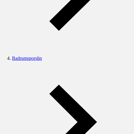
Badrumsporslin