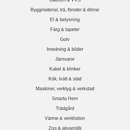
Byggmaterial, trä, fönster & dörrar
El & belysning
Färg & tapeter
Golv
Inredning & bilder
Järnvaror
Kakel & klinker
Kök, tvätt & städ
Maskiner, verktyg & verkstad
Smarta Hem
Trädgård
Värme & ventilation
Zoo & akvaristik