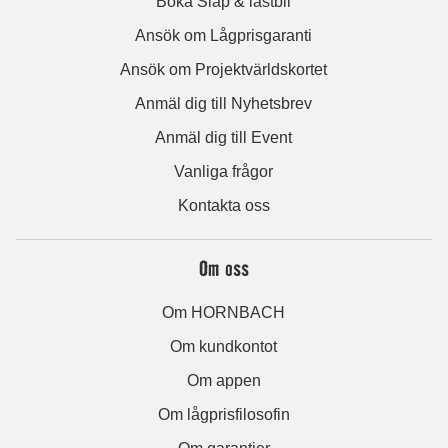
Boka Släp & lastbil
Ansök om Lågprisgaranti
Ansök om Projektvärldskortet
Anmäl dig till Nyhetsbrev
Anmäl dig till Event
Vanliga frågor
Kontakta oss
Om oss
Om HORNBACH
Om kundkontot
Om appen
Om lågprisfilosofin