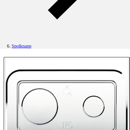
Spolknapp