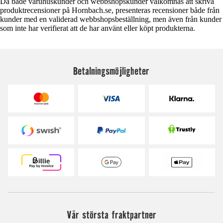
Då både varuhuskunder och webbshopskunder välkomnas att skriva
produktrecensioner på Hornbach.se, presenteras recensioner både från
kunder med en validerad webbshopsbeställning, men även från kunder
som inte har verifierat att de har använt eller köpt produkterna.
Betalningsmöjligheter
Vår största fraktpartner