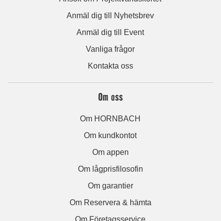
Anmäl dig till Nyhetsbrev
Anmäl dig till Event
Vanliga frågor
Kontakta oss
Om oss
Om HORNBACH
Om kundkontot
Om appen
Om lågprisfilosofin
Om garantier
Om Reservera & hämta
Om Företagsservice