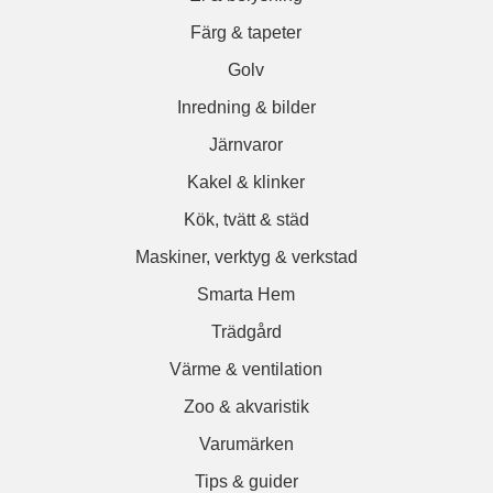
Färg & tapeter
Golv
Inredning & bilder
Järnvaror
Kakel & klinker
Kök, tvätt & städ
Maskiner, verktyg & verkstad
Smarta Hem
Trädgård
Värme & ventilation
Zoo & akvaristik
Varumärken
Tips & guider