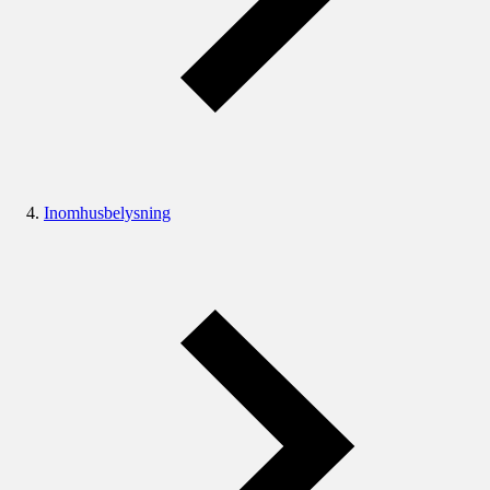
Inomhusbelysning