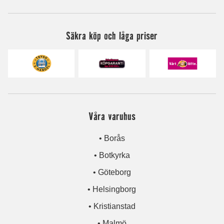
Säkra köp och låga priser
Våra varuhus
• Borås
• Botkyrka
• Göteborg
• Helsingborg
• Kristianstad
• Malmö