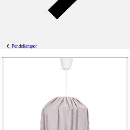
Pendellampor