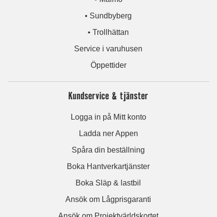
• Sundbyberg
• Trollhättan
Service i varuhusen
Öppettider
Kundservice & tjänster
Logga in på Mitt konto
Ladda ner Appen
Spåra din beställning
Boka Hantverkartjänster
Boka Släp & lastbil
Ansök om Lågprisgaranti
Ansök om Projektvärldskortet