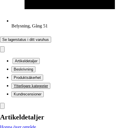
Belysning, Gång 51
Se lagerstatus i ditt varuhus
Artikeldetaljer
Beskrivning
Produktsäkerhet
Ytterligare kategorier
Kundrecensioner
Artikeldetaljer
Hoppa över område