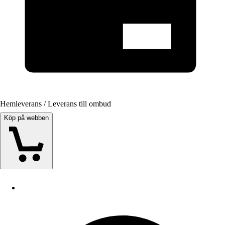
Hemleverans / Leverans till ombud
Köp på webben