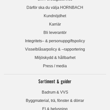
Därför ska du välja HORNBACH
Kundnöjdhet
Karriär
Bli leverantör
Integritets– & personuppgiftspolicy
Visselblåsarpolicy & –rapportering
Miljöskydd & hållbarhet
Press / media
Sortiment & guider
Badrum & VVS
Byggmaterial, trä, fönster & dörrar
El & belysning