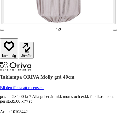
1
/
2
Jämför
Taklampa ORIVA Molly grå 40cm
Bli den första att recensera
pris — 535,00 kr * Alla priser är inkl. moms och exkl. fraktkostnader.
per st
535,00 kr
*
/
st
Art.nr
10108442