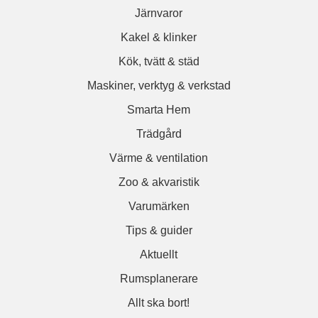
Järnvaror
Kakel & klinker
Kök, tvätt & städ
Maskiner, verktyg & verkstad
Smarta Hem
Trädgård
Värme & ventilation
Zoo & akvaristik
Varumärken
Tips & guider
Aktuellt
Rumsplanerare
Allt ska bort!