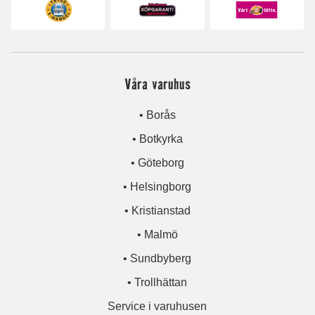
Våra varuhus
• Borås
• Botkyrka
• Göteborg
• Helsingborg
• Kristianstad
• Malmö
• Sundbyberg
• Trollhättan
Service i varuhusen