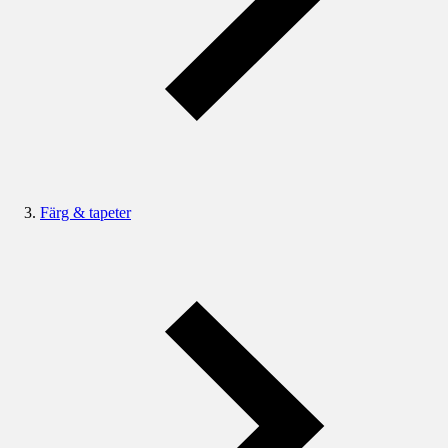
Färg & tapeter