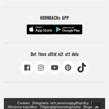
HORNBACHs APP
Det finns alltid nåt att dela
Cookies
Integritets- och personuppgiftspolicy
Allmänna köpvillkor
Tillgänglighetsredogörelse
Ångerrätt