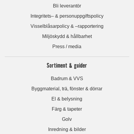
Bli leverantör
Integritets– & personuppgiftspolicy
Visselblåsarpolicy & –rapportering
Miljöskydd & hållbarhet
Press / media
Sortiment & guider
Badrum & VVS
Byggmaterial, trä, fönster & dörrar
El & belysning
Färg & tapeter
Golv
Inredning & bilder