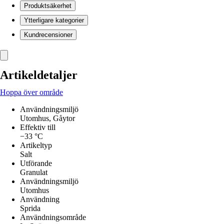
Produktsäkerhet
Ytterligare kategorier
Kundrecensioner
Artikeldetaljer
Hoppa över område
Användningsmiljö
Utomhus, Gåytor
Effektiv till
−33 °C
Artikeltyp
Salt
Utförande
Granulat
Användningsmiljö
Utomhus
Användning
Sprida
Användningsområde