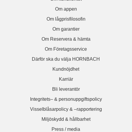
Om appen
Om lågprisfilosofin
Om garantier
Om Reservera & hämta
Om Företagsservice
Därför ska du välja HORNBACH
Kundnöjdhet
Karriär
Bli leverantör
Integritets– & personuppgiftspolicy
Visselblåsarpolicy & –rapportering
Miljöskydd & hållbarhet
Press / media