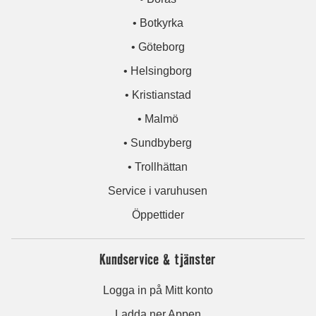
• Botkyrka
• Göteborg
• Helsingborg
• Kristianstad
• Malmö
• Sundbyberg
• Trollhättan
Service i varuhusen
Öppettider
Kundservice & tjänster
Logga in på Mitt konto
Ladda ner Appen