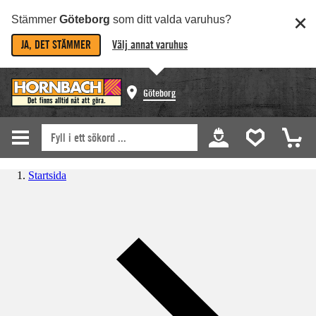
Stämmer
Göteborg
som ditt valda varuhus?
JA, DET STÄMMER
Välj annat varuhus
Göteborg
Startsida