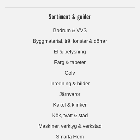
Sortiment & guider
Badrum & VVS
Byggmaterial, trä, fönster & dörrar
El & belysning
Färg & tapeter
Golv
Inredning & bilder
Järnvaror
Kakel & klinker
Kök, tvätt & städ
Maskiner, verktyg & verkstad
Smarta Hem