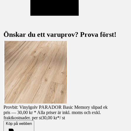
Önskar du ett varuprov? Prova först!
Provbit: Vinylgolv PARADOR Basic Memory slipad ek
pris — 30,00 kr * Alla priser är inkl. moms och exkl.
fraktkostnader. per st
30,00 kr
*
/
st
Köp på webben