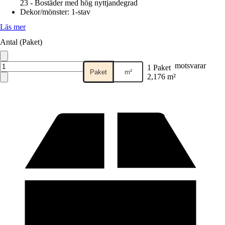
23 - Bostäder med hög nyttjandegrad
Dekor/mönster
:
1-stav
Läs mer
Antal (Paket)
motsvarar
1 Paket
Paket
m²
2,176 m²