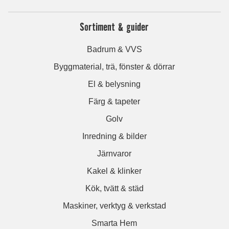
Sortiment & guider
Badrum & VVS
Byggmaterial, trä, fönster & dörrar
El & belysning
Färg & tapeter
Golv
Inredning & bilder
Järnvaror
Kakel & klinker
Kök, tvätt & städ
Maskiner, verktyg & verkstad
Smarta Hem