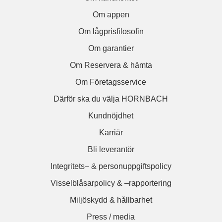
Om appen
Om lågprisfilosofin
Om garantier
Om Reservera & hämta
Om Företagsservice
Därför ska du välja HORNBACH
Kundnöjdhet
Karriär
Bli leverantör
Integritets– & personuppgiftspolicy
Visselblåsarpolicy & –rapportering
Miljöskydd & hållbarhet
Press / media