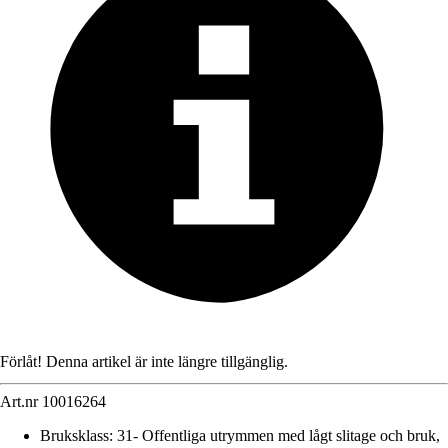
Förlåt! Denna artikel är inte längre tillgänglig.
Art.nr
10016264
Bruksklass
:
31- Offentliga utrymmen med lågt slitage och bruk,