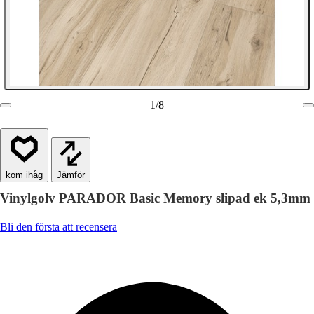
1
/
8
Jämför
Vinylgolv PARADOR Basic Memory slipad ek 5,3mm
Bli den första att recensera