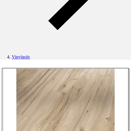
Vinylgolv