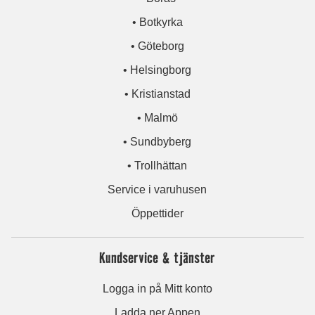
• Botkyrka
• Göteborg
• Helsingborg
• Kristianstad
• Malmö
• Sundbyberg
• Trollhättan
Service i varuhusen
Öppettider
Kundservice & tjänster
Logga in på Mitt konto
Ladda ner Appen