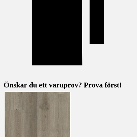
Önskar du ett varuprov? Prova först!