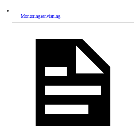
Monteringsanvisning