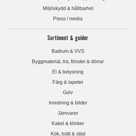
Miljöskydd & hållbarhet
Press / media
Sortiment & guider
Badrum & VVS
Byggmaterial, trä, fönster & dörrar
El & belysning
Färg & tapeter
Golv
Inredning & bilder
Järnvaror
Kakel & klinker
Kök, tvätt & städ