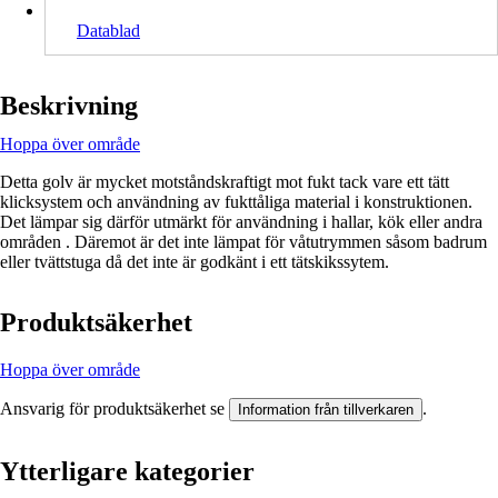
Datablad
Beskrivning
Hoppa över område
Detta golv är mycket motståndskraftigt mot fukt tack vare ett tätt
klicksystem och användning av fukttåliga material i konstruktionen.
Det lämpar sig därför utmärkt för användning i hallar, kök eller andra
områden . Däremot är det inte lämpat för våtutrymmen såsom badrum
eller tvättstuga då det inte är godkänt i ett tätskikssytem.
Produktsäkerhet
Hoppa över område
Ansvarig för produktsäkerhet se
.
Information från tillverkaren
Ytterligare kategorier