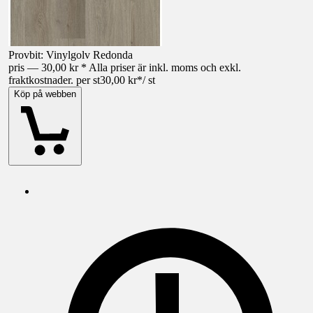
Provbit: Vinylgolv Redonda
pris — 30,00 kr * Alla priser är inkl. moms och exkl.
fraktkostnader. per st
30,00 kr
*
/
st
Köp på webben