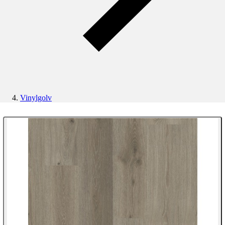
Vinylgolv