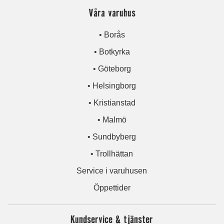
Våra varuhus
• Borås
• Botkyrka
• Göteborg
• Helsingborg
• Kristianstad
• Malmö
• Sundbyberg
• Trollhättan
Service i varuhusen
Öppettider
Kundservice & tjänster