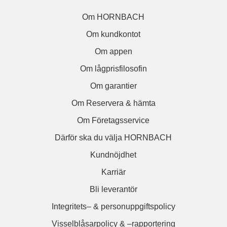
Om HORNBACH
Om kundkontot
Om appen
Om lågprisfilosofin
Om garantier
Om Reservera & hämta
Om Företagsservice
Därför ska du välja HORNBACH
Kundnöjdhet
Karriär
Bli leverantör
Integritets– & personuppgiftspolicy
Visselblåsarpolicy & –rapportering