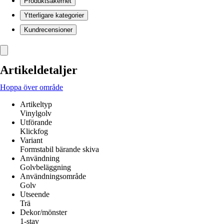
Produktsäkerhet
Ytterligare kategorier
Kundrecensioner
Artikeldetaljer
Hoppa över område
Artikeltyp
Vinylgolv
Utförande
Klickfog
Variant
Formstabil bärande skiva
Användning
Golvbeläggning
Användningsområde
Golv
Utseende
Trä
Dekor/mönster
1-stav