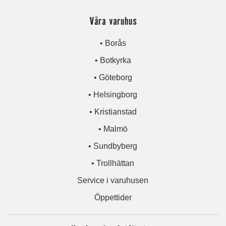
Våra varuhus
• Borås
• Botkyrka
• Göteborg
• Helsingborg
• Kristianstad
• Malmö
• Sundbyberg
• Trollhättan
Service i varuhusen
Öppettider