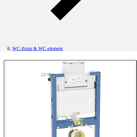
WC-fixtur & WC-element