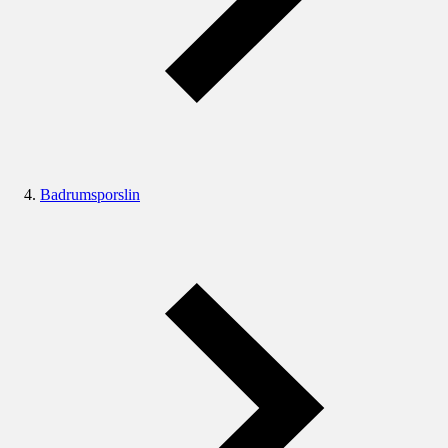
Badrumsporslin