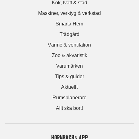
Kök, tvätt & städ
Maskiner, verktyg & verkstad
Smarta Hem
Trädgård
Värme & ventilation
Zoo & akvaristik
Varumärken
Tips & guider
Aktuellt
Rumsplanerare
Allt ska bort!
HORNBACHs APP