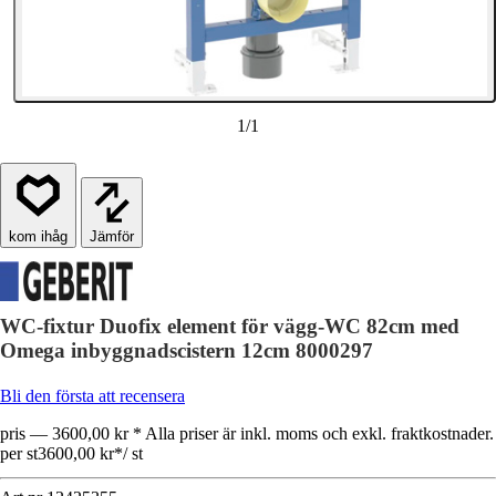
1
/
1
Jämför
WC-fixtur Duofix element för vägg-WC 82cm med
Omega inbyggnadscistern 12cm 8000297
Bli den första att recensera
pris — 3600,00 kr * Alla priser är inkl. moms och exkl. fraktkostnader.
per st
3600,00 kr
*
/
st