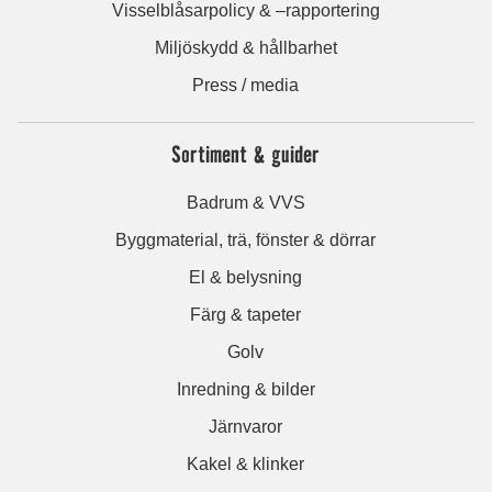
Visselblåsarpolicy & –rapportering
Miljöskydd & hållbarhet
Press / media
Sortiment & guider
Badrum & VVS
Byggmaterial, trä, fönster & dörrar
El & belysning
Färg & tapeter
Golv
Inredning & bilder
Järnvaror
Kakel & klinker