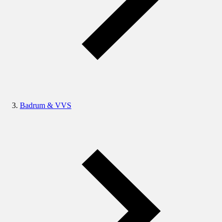
Badrum & VVS