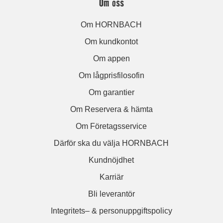
Om oss
Om HORNBACH
Om kundkontot
Om appen
Om lågprisfilosofin
Om garantier
Om Reservera & hämta
Om Företagsservice
Därför ska du välja HORNBACH
Kundnöjdhet
Karriär
Bli leverantör
Integritets– & personuppgiftspolicy