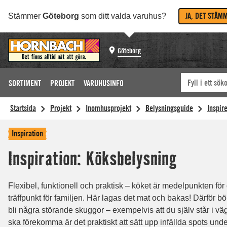
JA, DET STÄM
Stämmer
Göteborg
som ditt valda varuhus?
Göteborg
SORTIMENT
PROJEKT
VARUHUSINFO