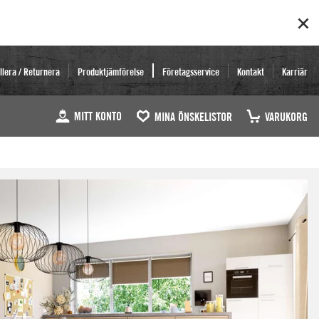
llera / Returnera
Produktjämförelse
Företagsservice
Kontakt
Karriär
MITT KONTO
MINA ÖNSKELISTOR
VARUKORG