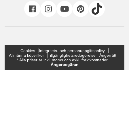
Cookies
Integritets- och personuppgiftspolicy
Allmänna köpvillkor
Tillgänglighetsredogörelse
Ångerrätt
* Alla priser är inkl. moms och exkl. fraktkostnader.
Ångerbegäran