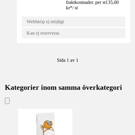
fraktkostnader. per st
135,00
kr
*
/
st
Webbköp ej möjligt
Kan ej reserveras
Sida 1 av 1
Kategorier inom samma överkategori