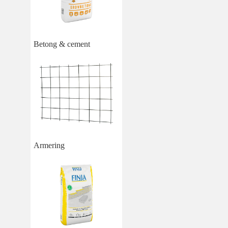
Betong & cement
Armering