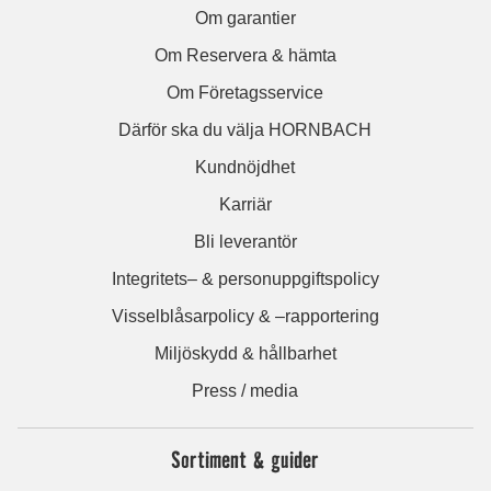
Om garantier
Om Reservera & hämta
Om Företagsservice
Därför ska du välja HORNBACH
Kundnöjdhet
Karriär
Bli leverantör
Integritets– & personuppgiftspolicy
Visselblåsarpolicy & –rapportering
Miljöskydd & hållbarhet
Press / media
Sortiment & guider