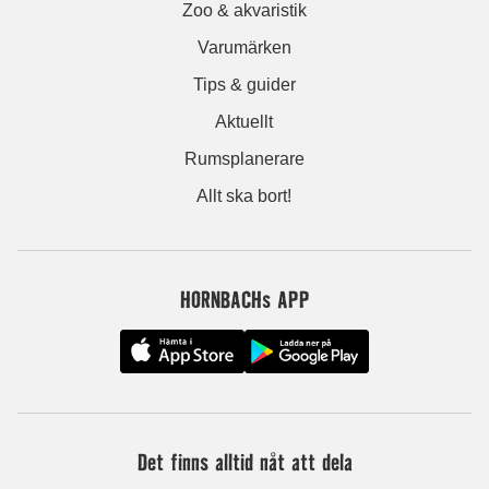
Zoo & akvaristik
Varumärken
Tips & guider
Aktuellt
Rumsplanerare
Allt ska bort!
HORNBACHs APP
Det finns alltid nåt att dela