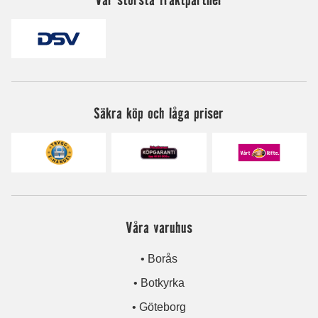
Säkra köp och låga priser
Våra varuhus
• Borås
• Botkyrka
• Göteborg