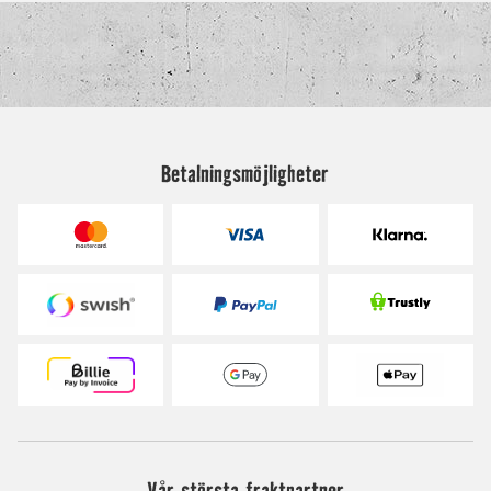
Betalningsmöjligheter
Vår största fraktpartner