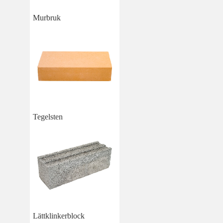
Murbruk
Tegelsten
Lättklinkerblock