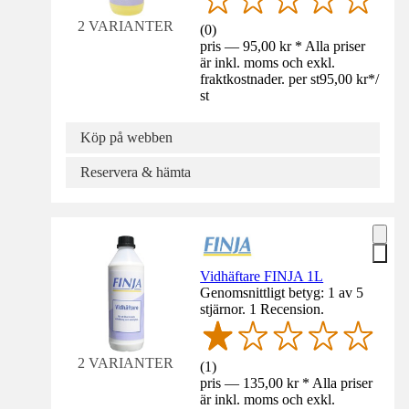
2 VARIANTER
(
0
)
pris — 95,00 kr * Alla priser
är inkl. moms och exkl.
fraktkostnader. per st
95,00 kr
*
/
st
Köp på webben
Reservera & hämta
Vidhäftare FINJA 1L
Genomsnittligt betyg: 1 av 5
stjärnor. 1 Recension.
2 VARIANTER
(
1
)
pris — 135,00 kr * Alla priser
är inkl. moms och exkl.