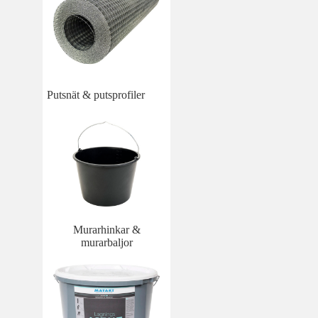
Putsnät & putsprofiler
Murarhinkar &
murarbaljor