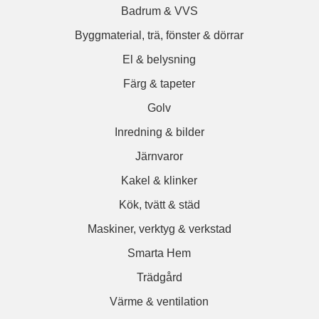
Badrum & VVS
Byggmaterial, trä, fönster & dörrar
El & belysning
Färg & tapeter
Golv
Inredning & bilder
Järnvaror
Kakel & klinker
Kök, tvätt & städ
Maskiner, verktyg & verkstad
Smarta Hem
Trädgård
Värme & ventilation