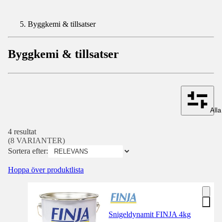
Byggkemi & tillsatser
Byggkemi & tillsatser
Alla 
4 resultat
(8 VARIANTER)
Sortera efter:
Hoppa över produktlista
Snigeldynamit FINJA 4kg