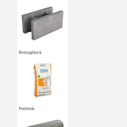
Betongblock
Putsbruk