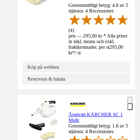
Genomsnittligt betyg: 4.8 av 5
stjärnor. 4 Recensioner.
(
4
)
pris — 295,00 kr * Alla priser
är inkl. moms och exkl.
fraktkostnader. per st
295,00
kr
*
/
st
Köp på webben
Reservera & hämta
Ångtvätt KÄRCHER SC 1
Multi
Genomsnittligt betyg: 1.8 av 5
stjärnor. 4 Recensioner.