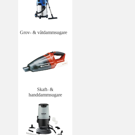
Grov- & våtdammsugare
Skaft- &
handdammsugare