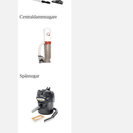
Centraldammsugare
Spånsugar