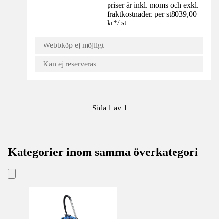
priser är inkl. moms och exkl.
fraktkostnader. per st
8039,00
kr
*
/
st
Webbköp ej möjligt
Kan ej reserveras
Sida 1 av 1
Kategorier inom samma överkategori