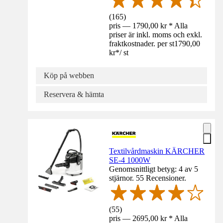
(
165
)
pris — 1790,00 kr * Alla
priser är inkl. moms och exkl.
fraktkostnader. per st
1790,00
kr
*
/
st
Köp på webben
Reservera & hämta
Textilvårdmaskin KÄRCHER
SE-4 1000W
Genomsnittligt betyg: 4 av 5
stjärnor. 55 Recensioner.
(
55
)
pris — 2695,00 kr * Alla