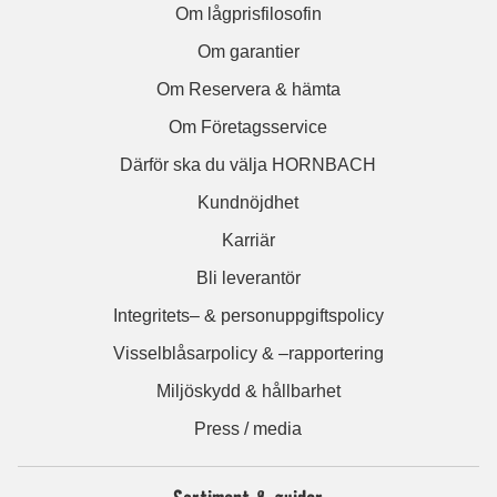
Om lågprisfilosofin
Om garantier
Om Reservera & hämta
Om Företagsservice
Därför ska du välja HORNBACH
Kundnöjdhet
Karriär
Bli leverantör
Integritets– & personuppgiftspolicy
Visselblåsarpolicy & –rapportering
Miljöskydd & hållbarhet
Press / media