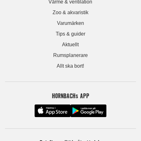
Värme & ventilation
Zoo & akvaristik
Varumärken
Tips & guider
Aktuellt
Rumsplanerare
Allt ska bort!
HORNBACHs APP