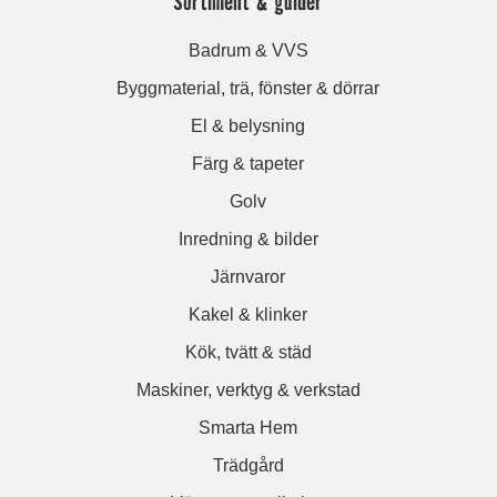
Sortiment & guider
Badrum & VVS
Byggmaterial, trä, fönster & dörrar
El & belysning
Färg & tapeter
Golv
Inredning & bilder
Järnvaror
Kakel & klinker
Kök, tvätt & städ
Maskiner, verktyg & verkstad
Smarta Hem
Trädgård