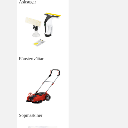
Asksugar
Fönstertvättar
Sopmaskiner