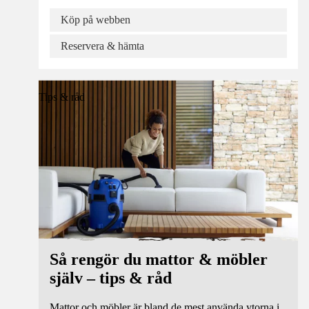
Köp på webben
Reservera & hämta
Tips & råd
Så rengör du mattor & möbler
själv – tips & råd
Mattor och möbler är bland de mest använda ytorna i