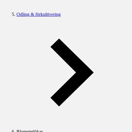
Odling & förkultivering
Blomsterlökar