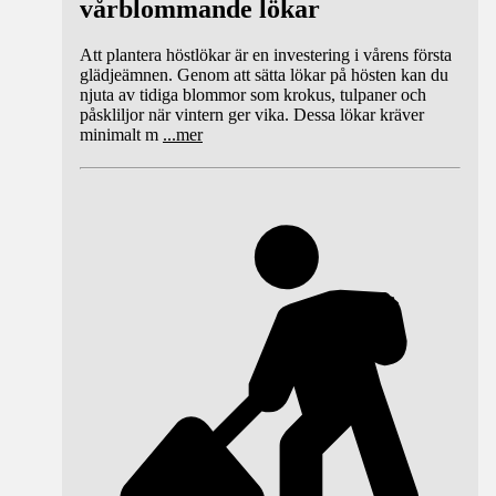
vårblommande lökar
Att plantera höstlökar är en investering i vårens första
glädjeämnen. Genom att sätta lökar på hösten kan du
njuta av tidiga blommor som krokus, tulpaner och
påskliljor när vintern ger vika. Dessa lökar kräver
minimalt m
...
mer