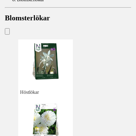
Blomsterlökar
Höstlökar