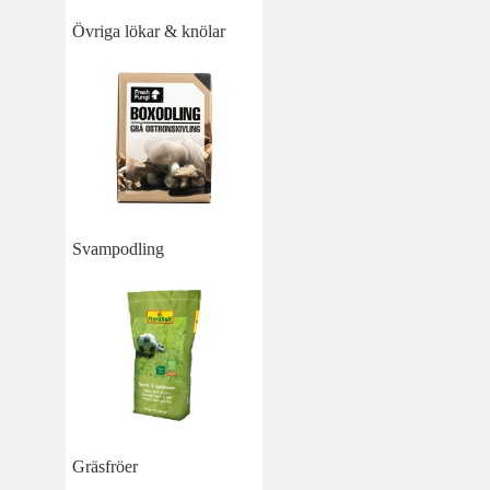
Övriga lökar & knölar
Svampodling
Gräsfröer