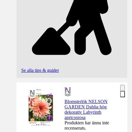
Se alla tips & guider
Blomsterlök NELSON
GARDEN Dahlia hög
dekorativ Labyrinth
apricosrosa
Produkten har ännu inte
recenserats.