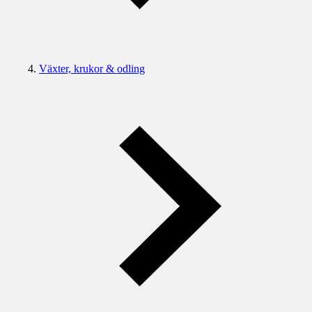
Växter, krukor & odling