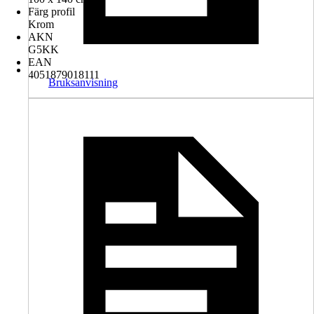
Färg profil
Krom
AKN
G5KK
EAN
4051879018111
Bruksanvisning