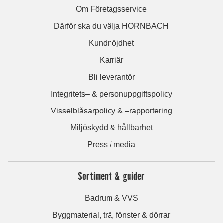
Om Företagsservice
Därför ska du välja HORNBACH
Kundnöjdhet
Karriär
Bli leverantör
Integritets– & personuppgiftspolicy
Visselblåsarpolicy & –rapportering
Miljöskydd & hållbarhet
Press / media
Sortiment & guider
Badrum & VVS
Byggmaterial, trä, fönster & dörrar