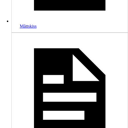
Måttskiss