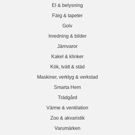
El & belysning
Färg & tapeter
Golv
Inredning & bilder
Järnvaror
Kakel & klinker
Kök, tvätt & städ
Maskiner, verktyg & verkstad
Smarta Hem
Trädgård
Värme & ventilation
Zoo & akvaristik
Varumärken