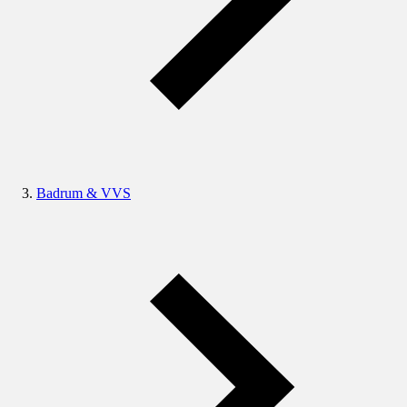
Badrum & VVS