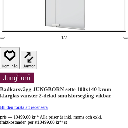
1
/
2
Jämför
Badkarsvägg JUNGBORN sette 100x140 krom
klarglas vänster 2-delad smutsförsegling vikbar
Bli den första att recensera
pris — 10499,00 kr * Alla priser är inkl. moms och exkl.
fraktkostnader. per st
10499,00 kr
*
/
st