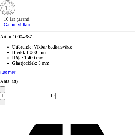
10 års garanti
Garantivillkor
Art.nr
10604387
Utförande
:
Vikbar badkarsvägg
Bredd
:
1 000 mm
Höjd
:
1 400 mm
Glastjocklek
:
8 mm
Läs mer
Antal (st)
1 st