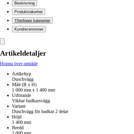
Beskrivning
Produktsäkerhet
Ytterligare kategorier
Kundrecensioner
Artikeldetaljer
Hoppa över område
Artikeltyp
Duschvägg
Mått (B x H)
1 000 mm x 1 400 mm
Utförande
Vikbar badkarsvägg
Variant
Duschvägg för badkar 2 delar
Höjd
1 400 mm
Bredd
1 000 mm