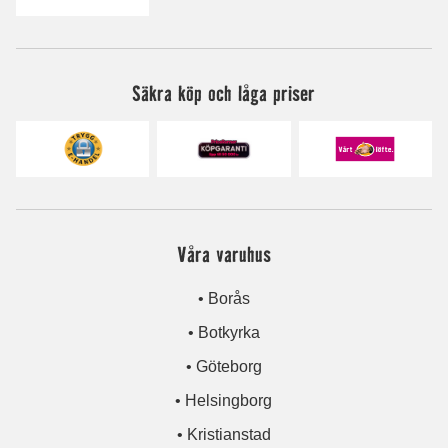
Säkra köp och låga priser
Våra varuhus
• Borås
• Botkyrka
• Göteborg
• Helsingborg
• Kristianstad