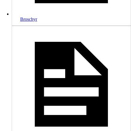
Broschyr