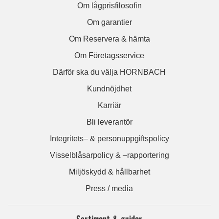
Om lågprisfilosofin
Om garantier
Om Reservera & hämta
Om Företagsservice
Därför ska du välja HORNBACH
Kundnöjdhet
Karriär
Bli leverantör
Integritets– & personuppgiftspolicy
Visselblåsarpolicy & –rapportering
Miljöskydd & hållbarhet
Press / media
Sortiment & guider