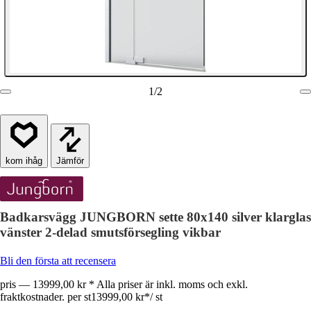
1
/
2
Jämför
Badkarsvägg JUNGBORN sette 80x140 silver klarglas
vänster 2-delad smutsförsegling vikbar
Bli den första att recensera
pris — 13999,00 kr * Alla priser är inkl. moms och exkl.
fraktkostnader. per st
13999,00 kr
*
/
st