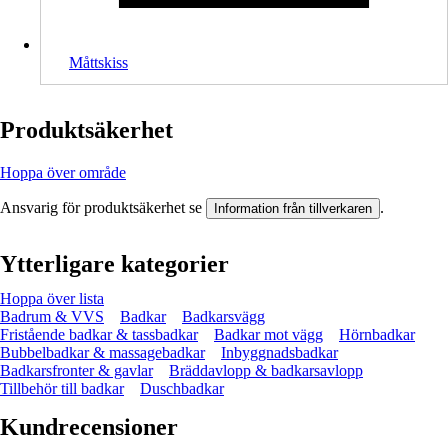
Måttskiss
Produktsäkerhet
Hoppa över område
Ansvarig för produktsäkerhet se
.
Information från tillverkaren
Ytterligare kategorier
Hoppa över lista
Badrum & VVS
Badkar
Badkarsvägg
Fristående badkar & tassbadkar
Badkar mot vägg
Hörnbadkar
Bubbelbadkar & massagebadkar
Inbyggnadsbadkar
Badkarsfronter & gavlar
Bräddavlopp & badkarsavlopp
Tillbehör till badkar
Duschbadkar
Kundrecensioner