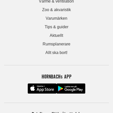
Värme & ventilation
Zoo & akvaristik
Varumärken
Tips & guider
Aktuellt
Rumsplanerare
Allt ska bort!
HORNBACHs APP