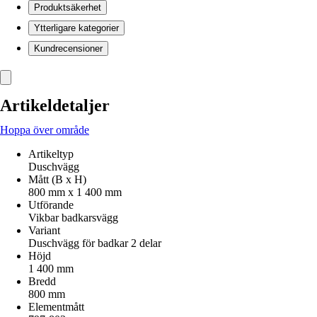
Produktsäkerhet
Ytterligare kategorier
Kundrecensioner
Artikeldetaljer
Hoppa över område
Artikeltyp
Duschvägg
Mått (B x H)
800 mm x 1 400 mm
Utförande
Vikbar badkarsvägg
Variant
Duschvägg för badkar 2 delar
Höjd
1 400 mm
Bredd
800 mm
Elementmått