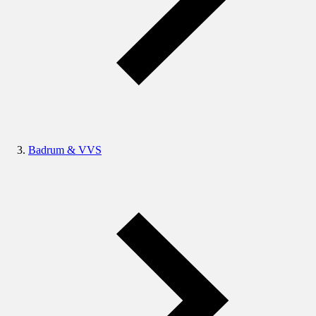
Badrum & VVS