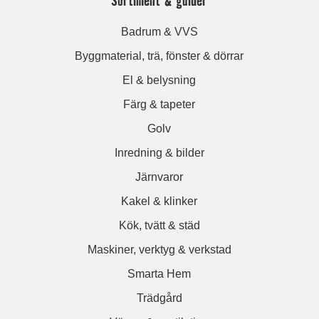
Badrum & VVS
Byggmaterial, trä, fönster & dörrar
El & belysning
Färg & tapeter
Golv
Inredning & bilder
Järnvaror
Kakel & klinker
Kök, tvätt & städ
Maskiner, verktyg & verkstad
Smarta Hem
Trädgård