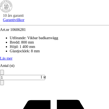
10 års garanti
Garantivillkor
Art.nr
10606281
Utförande
:
Vikbar badkarsvägg
Bredd
:
800 mm
Höjd
:
1 400 mm
Glastjocklek
:
8 mm
Läs mer
Antal (st)
1 st